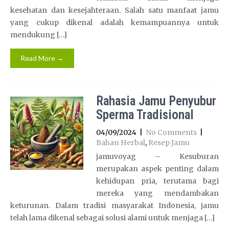
kesehatan dan kesejahteraan. Salah satu manfaat jamu
yang cukup dikenal adalah kemampuannya untuk
mendukung […]
Read More →
Rahasia Jamu Penyubur
Sperma Tradisional
04/09/2024
|
No Comments
|
Bahan Herbal
,
Resep Jamu
jamuvoyag – Kesuburan
merupakan aspek penting dalam
kehidupan pria, terutama bagi
mereka yang mendambakan
keturunan. Dalam tradisi masyarakat Indonesia, jamu
telah lama dikenal sebagai solusi alami untuk menjaga […]