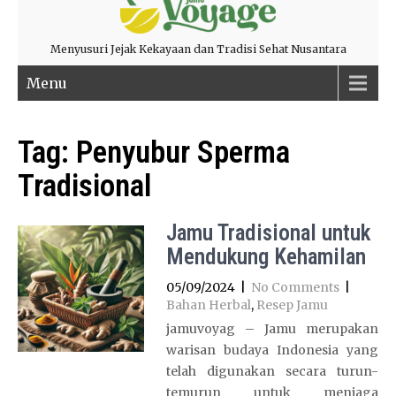
Menyusuri Jejak Kekayaan dan Tradisi Sehat Nusantara
Menu
Tag:
Penyubur Sperma
Tradisional
Jamu Tradisional untuk
Mendukung Kehamilan
05/09/2024
|
No Comments
|
Bahan Herbal
,
Resep Jamu
jamuvoyag – Jamu merupakan
warisan budaya Indonesia yang
telah digunakan secara turun-
temurun untuk menjaga