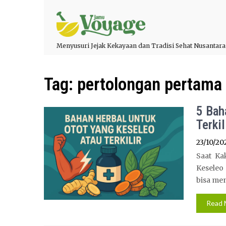
Menyusuri Jejak Kekayaan dan Tradisi Sehat Nusantara
Tag:
pertolongan pertama
5 Bah
Terkil
23/10/20
Saat Ka
Keseleo 
bisa men
Read 