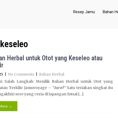
Resep Jamu
Bahan He
 keseleo
an Herbal untuk Otot yang Keseleo atau
ir
25
|
No Comments
|
Bahan Herbal
ki Salah Langkah: Menilik Bahan Herbal untuk Otot yang
atau Terkilir Jamuvoyage – “Aww!” Satu teriakan singkat itu
gakhiri sore yang ceria di lapangan futsal […]
More →