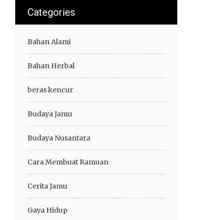
Categories
Bahan Alami
Bahan Herbal
beras kencur
Budaya Jamu
Budaya Nusantara
Cara Membuat Ramuan
Cerita Jamu
Gaya Hidup