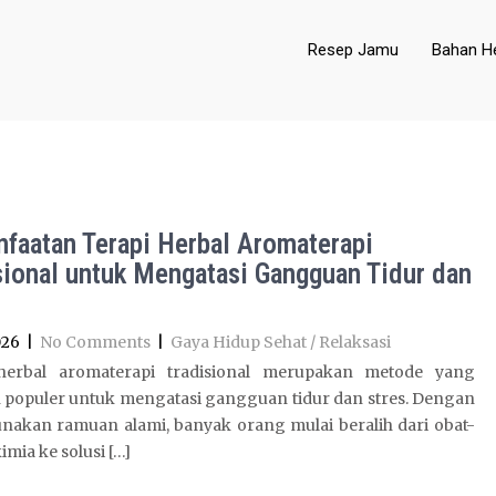
Resep Jamu
Bahan He
faatan Terapi Herbal Aromaterapi
sional untuk Mengatasi Gangguan Tidur dan
026
|
No Comments
|
Gaya Hidup Sehat / Relaksasi
herbal aromaterapi tradisional merupakan metode yang
 populer untuk mengatasi gangguan tidur dan stres. Dengan
akan ramuan alami, banyak orang mulai beralih dari obat-
imia ke solusi […]