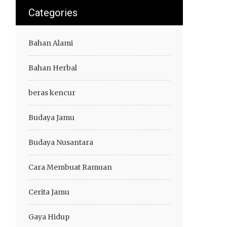
Categories
Bahan Alami
Bahan Herbal
beras kencur
Budaya Jamu
Budaya Nusantara
Cara Membuat Ramuan
Cerita Jamu
Gaya Hidup