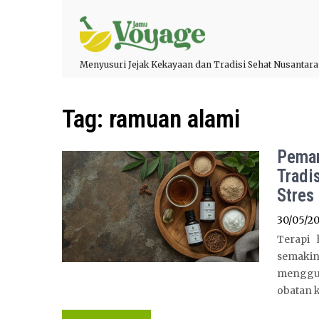
Menyusuri Jejak Kekayaan dan Tradisi Sehat Nusantara
Tag:
ramuan alami
Peman
Tradi
Stres
30/05/2
Terapi 
semakin
menggun
obatan k