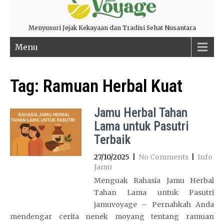
Menyusuri Jejak Kekayaan dan Tradisi Sehat Nusantara
Menu
Tag:
Ramuan Herbal Kuat
Jamu Herbal Tahan
Lama untuk Pasutri
Terbaik
27/10/2025
|
No Comments
|
Info
Jamu
Menguak Rahasia Jamu Herbal
Tahan Lama untuk Pasutri
jamuvoyage – Pernahkah Anda
mendengar cerita nenek moyang tentang ramuan