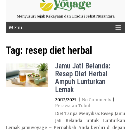
Menyusuri Jejak Kekayaan dan Tradisi Sehat Nusantara
Menu
Tag:
resep diet herbal
Jamu Jati Belanda:
Resep Diet Herbal
Ampuh Lunturkan
Lemak
20/12/2025
|
No Comments
|
Perawatan Tubuh
Diet Tanpa Menyiksa: Resep Jamu
Jati Belanda untuk Lunturkan
Lemak jamuvoyage – Pernahkah Anda berdiri di depan