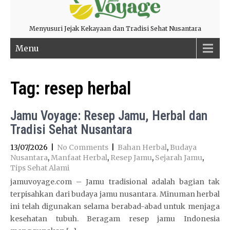
Menyusuri Jejak Kekayaan dan Tradisi Sehat Nusantara
Menu
Tag:
resep herbal
Jamu Voyage: Resep Jamu, Herbal dan
Tradisi Sehat Nusantara
13/07/2026
|
No Comments
|
Bahan Herbal
,
Budaya
Nusantara
,
Manfaat Herbal
,
Resep Jamu
,
Sejarah Jamu
,
Tips Sehat Alami
jamuvoyage.com – Jamu tradisional adalah bagian tak
terpisahkan dari budaya jamu nusantara. Minuman herbal
ini telah digunakan selama berabad-abad untuk menjaga
kesehatan tubuh. Beragam resep jamu Indonesia