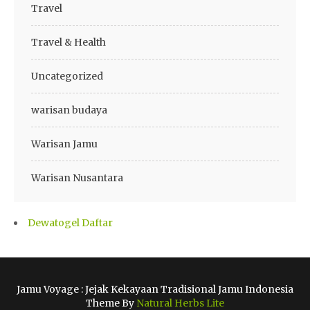
Travel
Travel & Health
Uncategorized
warisan budaya
Warisan Jamu
Warisan Nusantara
Dewatogel Daftar
Jamu Voyage : Jejak Kekayaan Tradisional Jamu Indonesia
Theme By
Natural Herbs Lite