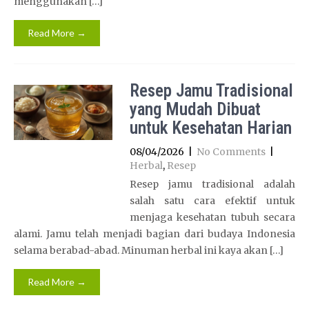
menggunakan […]
Read More →
Resep Jamu Tradisional
yang Mudah Dibuat
untuk Kesehatan Harian
08/04/2026
|
No Comments
|
Herbal
,
Resep
Resep jamu tradisional adalah
salah satu cara efektif untuk
menjaga kesehatan tubuh secara
alami. Jamu telah menjadi bagian dari budaya Indonesia
selama berabad-abad. Minuman herbal ini kaya akan […]
Read More →