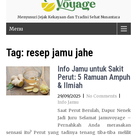
Menyusuri Jejak Kekayaan dan Tradisi Sehat Nusantara
Menu
Tag:
resep jamu jahe
Info Jamu untuk Sakit
Perut: 5 Ramuan Ampuh
& Ilmiah
29/09/2025
|
No Comments
|
Info Jamu
Saat Perut Berulah, Dapur Nenek
Jadi Juru Selamat jamuvoyage –
Pernahkah Anda merasakan
sensasi itu? Perut yang tadinya tenang tiba-tiba melilit