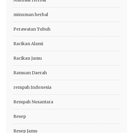
Manfaat Herbal
minuman herbal
Perawatan Tubuh
Racikan Alami
Racikan Jamu
Ramuan Daerah
rempah Indonesia
Rempah Nusantara
Resep
Resep Jamu