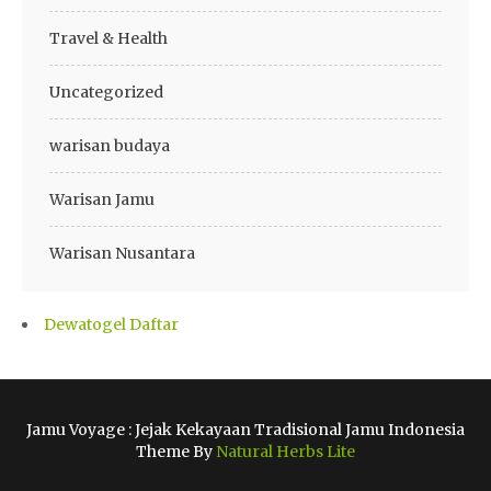
Travel & Health
Uncategorized
warisan budaya
Warisan Jamu
Warisan Nusantara
Dewatogel Daftar
Jamu Voyage : Jejak Kekayaan Tradisional Jamu Indonesia
Theme By
Natural Herbs Lite