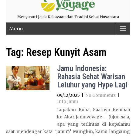
Menyusuri Jejak Kekayaan dan Tradisi Sehat Nusantara
Menu
Tag:
Resep Kunyit Asam
Jamu Indonesia:
Rahasia Sehat Warisan
Leluhur yang Hype Lagi
09/12/2025
|
No Comments
|
Info Jamu
Lupakan Boba, Saatnya Kembali
ke Akar jamuvoyage – Jujur saja,
apa yang terlintas di kepalamu
saat mendengar kata “jamu”? Mungkin, kamu langsung