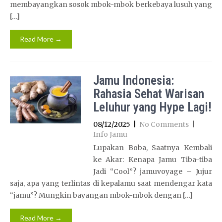
membayangkan sosok mbok-mbok berkebaya lusuh yang
[…]
Read More →
Jamu Indonesia:
Rahasia Sehat Warisan
Leluhur yang Hype Lagi!
08/12/2025
|
No Comments
|
Info Jamu
Lupakan Boba, Saatnya Kembali
ke Akar: Kenapa Jamu Tiba-tiba
Jadi “Cool”? jamuvoyage – Jujur
saja, apa yang terlintas di kepalamu saat mendengar kata
“jamu”? Mungkin bayangan mbok-mbok dengan […]
Read More →