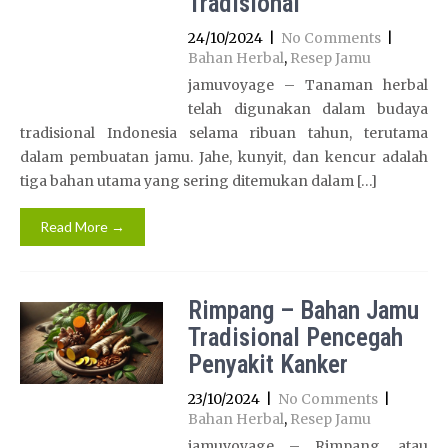
Tradisional
24/10/2024
|
No Comments
|
Bahan Herbal
,
Resep Jamu
jamuvoyage – Tanaman herbal
telah digunakan dalam budaya
tradisional Indonesia selama ribuan tahun, terutama
dalam pembuatan jamu. Jahe, kunyit, dan kencur adalah
tiga bahan utama yang sering ditemukan dalam […]
Read More →
Rimpang – Bahan Jamu
Tradisional Pencegah
Penyakit Kanker
23/10/2024
|
No Comments
|
Bahan Herbal
,
Resep Jamu
jamuvoyage – Rimpang, atau