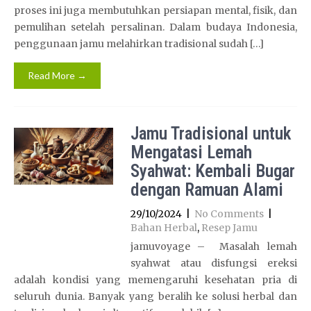
proses ini juga membutuhkan persiapan mental, fisik, dan
pemulihan setelah persalinan. Dalam budaya Indonesia,
penggunaan jamu melahirkan tradisional sudah […]
Read More →
Jamu Tradisional untuk
Mengatasi Lemah
Syahwat: Kembali Bugar
dengan Ramuan Alami
29/10/2024
|
No Comments
|
Bahan Herbal
,
Resep Jamu
jamuvoyage – Masalah lemah
syahwat atau disfungsi ereksi
adalah kondisi yang memengaruhi kesehatan pria di
seluruh dunia. Banyak yang beralih ke solusi herbal dan