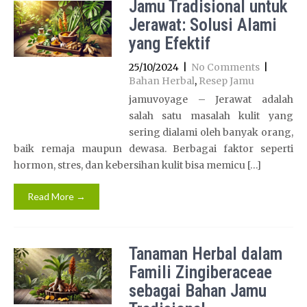
Jamu Tradisional untuk
Jerawat: Solusi Alami
yang Efektif
25/10/2024
|
No Comments
|
Bahan Herbal
,
Resep Jamu
jamuvoyage – Jerawat adalah
salah satu masalah kulit yang
sering dialami oleh banyak orang,
baik remaja maupun dewasa. Berbagai faktor seperti
hormon, stres, dan kebersihan kulit bisa memicu […]
Read More →
Tanaman Herbal dalam
Famili Zingiberaceae
sebagai Bahan Jamu