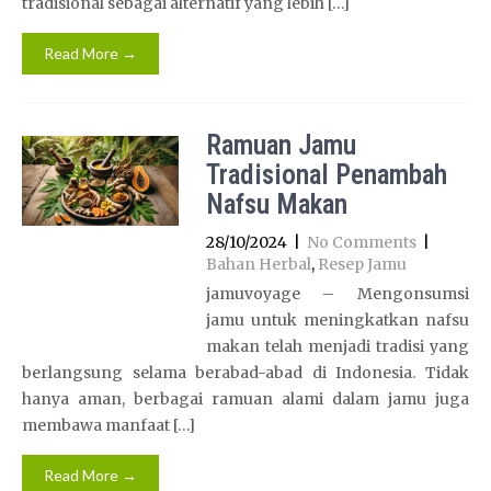
tradisional sebagai alternatif yang lebih […]
Read More →
Ramuan Jamu
Tradisional Penambah
Nafsu Makan
28/10/2024
|
No Comments
|
Bahan Herbal
,
Resep Jamu
jamuvoyage – Mengonsumsi
jamu untuk meningkatkan nafsu
makan telah menjadi tradisi yang
berlangsung selama berabad-abad di Indonesia. Tidak
hanya aman, berbagai ramuan alami dalam jamu juga
membawa manfaat […]
Read More →