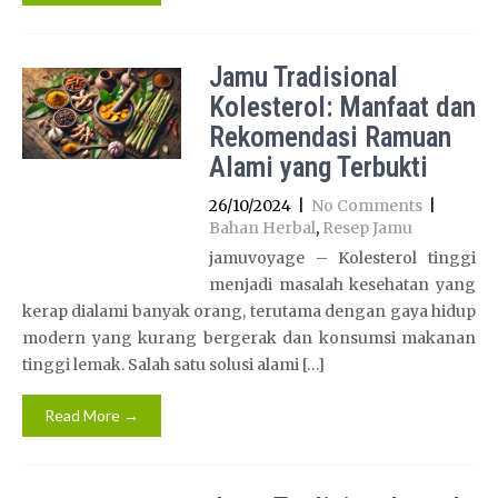
Jamu Tradisional
Kolesterol: Manfaat dan
Rekomendasi Ramuan
Alami yang Terbukti
26/10/2024
|
No Comments
|
Bahan Herbal
,
Resep Jamu
jamuvoyage – Kolesterol tinggi
menjadi masalah kesehatan yang
kerap dialami banyak orang, terutama dengan gaya hidup
modern yang kurang bergerak dan konsumsi makanan
tinggi lemak. Salah satu solusi alami […]
Read More →