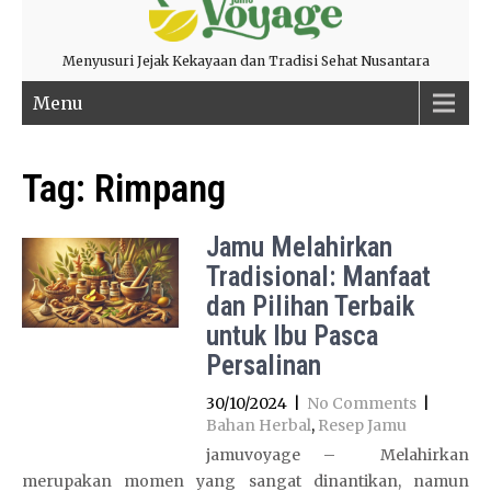
Menyusuri Jejak Kekayaan dan Tradisi Sehat Nusantara
Menu
Tag:
Rimpang
Jamu Melahirkan
Tradisional: Manfaat
dan Pilihan Terbaik
untuk Ibu Pasca
Persalinan
30/10/2024
|
No Comments
|
Bahan Herbal
,
Resep Jamu
jamuvoyage – Melahirkan
merupakan momen yang sangat dinantikan, namun