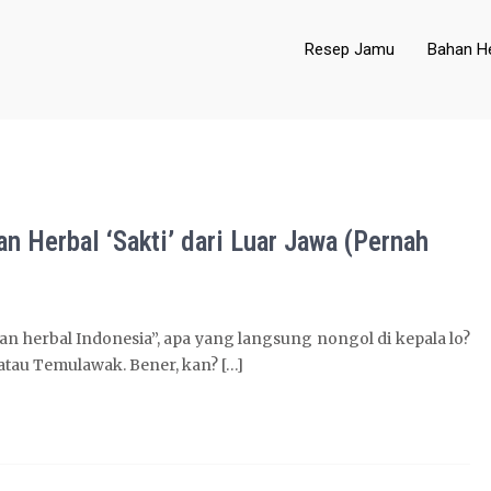
Resep Jamu
Bahan He
 Herbal ‘Sakti’ dari Luar Jawa (Pernah
n herbal Indonesia”, apa yang langsung nongol di kepala lo?
atau Temulawak. Bener, kan? […]