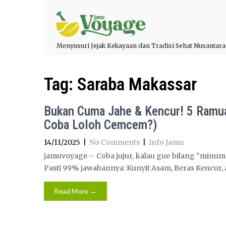
Menyusuri Jejak Kekayaan dan Tradisi Sehat Nusantara
Tag:
Saraba Makassar
Bukan Cuma Jahe & Kencur! 5 Ramuan
Coba Loloh Cemcem?)
14/11/2025
|
No Comments
|
Info Jamu
jamuvoyage – Coba jujur, kalau gue bilang “minuma
Pasti 99% jawabannya: Kunyit Asam, Beras Kencur, 
Read More →