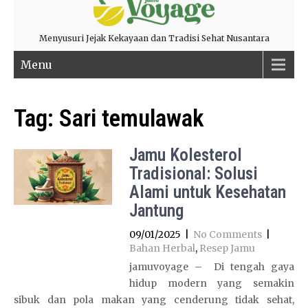
Menyusuri Jejak Kekayaan dan Tradisi Sehat Nusantara
Menu
Tag:
Sari temulawak
Jamu Kolesterol
Tradisional: Solusi
Alami untuk Kesehatan
Jantung
09/01/2025
|
No Comments
|
Bahan Herbal
,
Resep Jamu
jamuvoyage – Di tengah gaya
hidup modern yang semakin
sibuk dan pola makan yang cenderung tidak sehat,