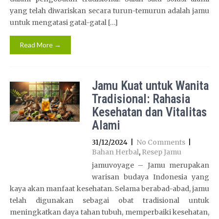
yang telah diwariskan secara turun-temurun adalah jamu
untuk mengatasi gatal-gatal […]
Read More →
Jamu Kuat untuk Wanita
Tradisional: Rahasia
Kesehatan dan Vitalitas
Alami
31/12/2024
|
No Comments
|
Bahan Herbal
,
Resep Jamu
jamuvoyage – Jamu merupakan
warisan budaya Indonesia yang
kaya akan manfaat kesehatan. Selama berabad-abad, jamu
telah digunakan sebagai obat tradisional untuk
meningkatkan daya tahan tubuh, memperbaiki kesehatan,