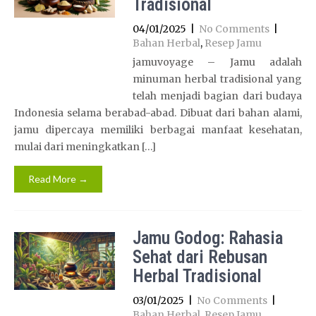
Tradisional
04/01/2025
|
No Comments
|
Bahan Herbal
,
Resep Jamu
jamuvoyage – Jamu adalah
minuman herbal tradisional yang
telah menjadi bagian dari budaya
Indonesia selama berabad-abad. Dibuat dari bahan alami,
jamu dipercaya memiliki berbagai manfaat kesehatan,
mulai dari meningkatkan […]
Read More →
Jamu Godog: Rahasia
Sehat dari Rebusan
Herbal Tradisional
03/01/2025
|
No Comments
|
Bahan Herbal
,
Resep Jamu