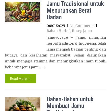
Jamu Tradisional untuk
Menurunkan Berat
Badan
06/01/2025
|
No Comments
|
Bahan Herbal
,
Resep Jamu
jamuvoyage – Jamu, minuman
herbal tradisional Indonesia, telah
lama menjadi bagian penting dari
budaya dan kesehatan masyarakat. Selain digunakan
untuk menjaga stamina dan meningkatkan imun tubuh,
beberapa jenis jamu […]
Read More →
Bahan-Bahan untuk
Membuat Jamu