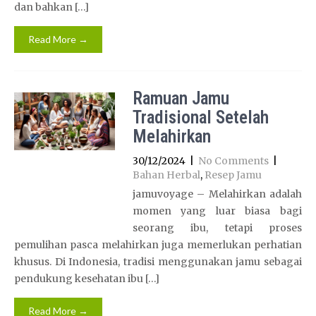
dan bahkan […]
Read More →
Ramuan Jamu
Tradisional Setelah
Melahirkan
30/12/2024
|
No Comments
|
Bahan Herbal
,
Resep Jamu
jamuvoyage – Melahirkan adalah
momen yang luar biasa bagi
seorang ibu, tetapi proses
pemulihan pasca melahirkan juga memerlukan perhatian
khusus. Di Indonesia, tradisi menggunakan jamu sebagai
pendukung kesehatan ibu […]
Read More →