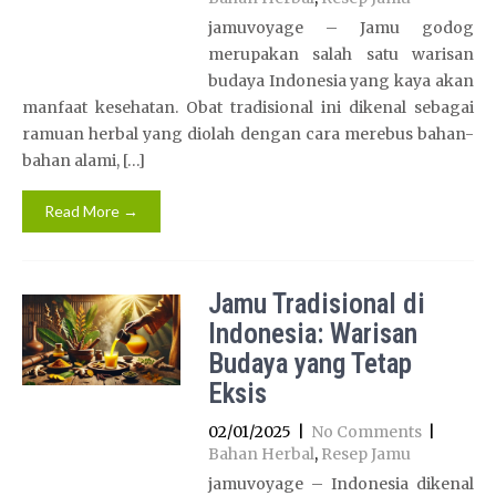
jamuvoyage – Jamu godog
merupakan salah satu warisan
budaya Indonesia yang kaya akan
manfaat kesehatan. Obat tradisional ini dikenal sebagai
ramuan herbal yang diolah dengan cara merebus bahan-
bahan alami, […]
Read More →
Jamu Tradisional di
Indonesia: Warisan
Budaya yang Tetap
Eksis
02/01/2025
|
No Comments
|
Bahan Herbal
,
Resep Jamu
jamuvoyage – Indonesia dikenal