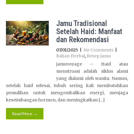
Jamu Tradisional
Setelah Haid: Manfaat
dan Rekomendasi
07/01/2025
|
No Comments
|
Bahan Herbal
,
Resep Jamu
jamuvoyage – Haid atau
menstruasi adalah siklus alami
yang dialami oleh wanita. Namun,
setelah haid selesai, tubuh sering kali membutuhkan
pemulihan untuk mengembalikan energi, menjaga
keseimbangan hormon, dan meningkatkan […]
Read More →