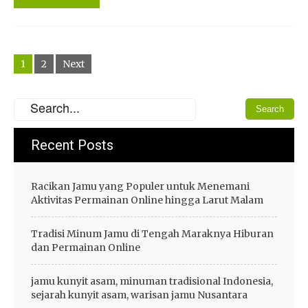
Posts
1
2
Next
navigation
Recent Posts
Racikan Jamu yang Populer untuk Menemani
Aktivitas Permainan Online hingga Larut Malam
Tradisi Minum Jamu di Tengah Maraknya Hiburan
dan Permainan Online
jamu kunyit asam, minuman tradisional Indonesia,
sejarah kunyit asam, warisan jamu Nusantara