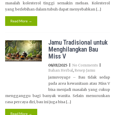
masalah kolesterol tinggi semakin meluas. Kolesterol
yang berlebihan dalam tubuh dapat menyebabkan […]
Read More →
Jamu Tradisional untuk
Menghilangkan Bau
Miss V
08/01/2025
|
No Comments
|
Bahan Herbal
,
Resep Jamu
jamuvoyage – Bau tidak sedap
pada area kewanitaan atau Miss V
bisa menjadi masalah yang cukup
mengganggu bagi banyak wanita. Selain menurunkan
rasa percaya diri, bau ini juga bisa […]
Read More →