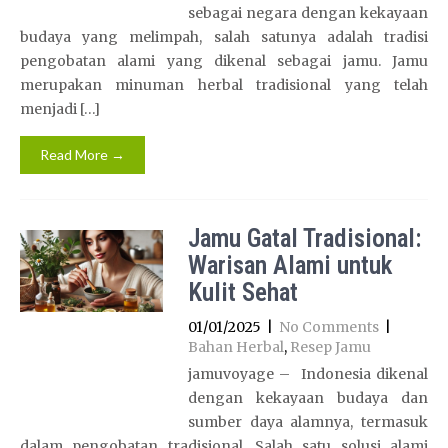
sebagai negara dengan kekayaan
budaya yang melimpah, salah satunya adalah tradisi
pengobatan alami yang dikenal sebagai jamu. Jamu
merupakan minuman herbal tradisional yang telah
menjadi […]
Read More →
Jamu Gatal Tradisional:
Warisan Alami untuk
Kulit Sehat
01/01/2025
|
No Comments
|
Bahan Herbal
,
Resep Jamu
jamuvoyage – Indonesia dikenal
dengan kekayaan budaya dan
sumber daya alamnya, termasuk
dalam pengobatan tradisional. Salah satu solusi alami