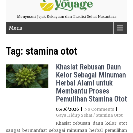
Menyusuri Jejak Kekayaan dan Tradisi Sehat Nusantara
Menu
Tag:
stamina otot
Khasiat Rebusan Daun
Kelor Sebagai Minuman
Herbal Alami untuk
Membantu Proses
Pemulihan Stamina Otot
05/06/2026
|
No Comments
|
Gaya Hidup Sehat / Stamina Otot
Khasiat rebusan daun kelor otot
sangat bermanfaat sebagai minuman herbal pemulihan