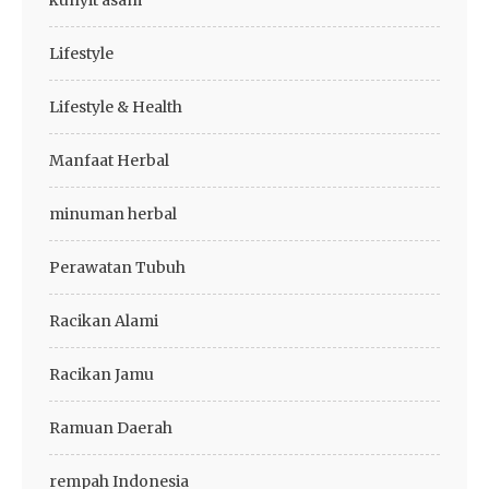
kunyit asam
Lifestyle
Lifestyle & Health
Manfaat Herbal
minuman herbal
Perawatan Tubuh
Racikan Alami
Racikan Jamu
Ramuan Daerah
rempah Indonesia