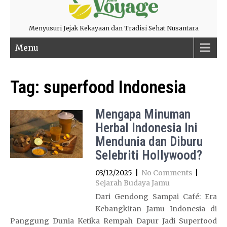
Menyusuri Jejak Kekayaan dan Tradisi Sehat Nusantara
Menu
Tag:
superfood Indonesia
Mengapa Minuman
Herbal Indonesia Ini
Mendunia dan Diburu
Selebriti Hollywood?
03/12/2025
|
No Comments
|
Sejarah Budaya Jamu
Dari Gendong Sampai Café: Era
Kebangkitan Jamu Indonesia di
Panggung Dunia Ketika Rempah Dapur Jadi Superfood