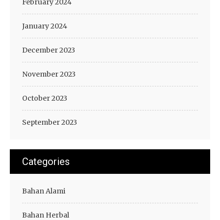
February 2024
January 2024
December 2023
November 2023
October 2023
September 2023
Categories
Bahan Alami
Bahan Herbal