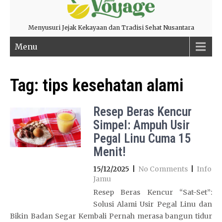
Menyusuri Jejak Kekayaan dan Tradisi Sehat Nusantara
Menu
Tag:
tips kesehatan alami
Resep Beras Kencur
Simpel: Ampuh Usir
Pegal Linu Cuma 15
Menit!
15/12/2025
|
No Comments
|
Info
Jamu
Resep Beras Kencur “Sat-Set”:
Solusi Alami Usir Pegal Linu dan
Bikin Badan Segar Kembali Pernah merasa bangun tidur