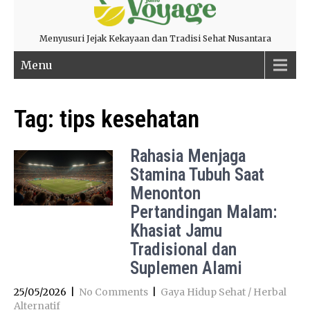
Menyusuri Jejak Kekayaan dan Tradisi Sehat Nusantara
Menu
Tag:
tips kesehatan
Rahasia Menjaga
Stamina Tubuh Saat
Menonton
Pertandingan Malam:
Khasiat Jamu
Tradisional dan
Suplemen Alami
25/05/2026
|
No Comments
|
Gaya Hidup Sehat / Herbal
Alternatif