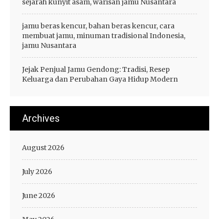
sejarah kunyit asam, warisan jamu Nusantara
jamu beras kencur, bahan beras kencur, cara
membuat jamu, minuman tradisional Indonesia,
jamu Nusantara
Jejak Penjual Jamu Gendong: Tradisi, Resep
Keluarga dan Perubahan Gaya Hidup Modern
Archives
August 2026
July 2026
June 2026