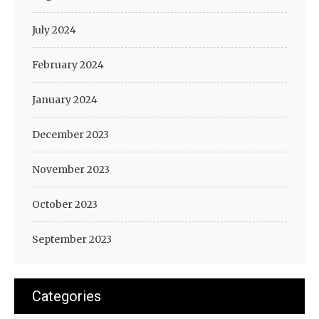
July 2024
February 2024
January 2024
December 2023
November 2023
October 2023
September 2023
Categories