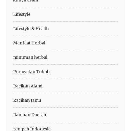
kunyit asam
Lifestyle
Lifestyle & Health
Manfaat Herbal
minuman herbal
Perawatan Tubuh
Racikan Alami
Racikan Jamu
Ramuan Daerah
rempah Indonesia