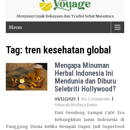
Menyusuri Jejak Kekayaan dan Tradisi Sehat Nusantara
Menu
Tag:
tren kesehatan global
Mengapa Minuman
Herbal Indonesia Ini
Mendunia dan Diburu
Selebriti Hollywood?
03/12/2025
|
No Comments
|
Sejarah Budaya Jamu
Dari Gendong Sampai Café: Era
Kebangkitan Jamu Indonesia di
Panggung Dunia Ketika Rempah Dapur Jadi Superfood