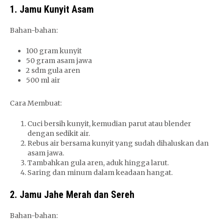
1. Jamu Kunyit Asam
Bahan-bahan:
100 gram kunyit
50 gram asam jawa
2 sdm gula aren
500 ml air
Cara Membuat:
Cuci bersih kunyit, kemudian parut atau blender
dengan sedikit air.
Rebus air bersama kunyit yang sudah dihaluskan dan
asam jawa.
Tambahkan gula aren, aduk hingga larut.
Saring dan minum dalam keadaan hangat.
2. Jamu Jahe Merah dan Sereh
Bahan-bahan: