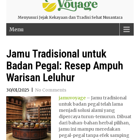
Menyusuri Jejak Kekayaan dan Tradisi Sehat Nusantara
Menu
Jamu Tradisional untuk
Badan Pegal: Resep Ampuh
Warisan Leluhur
30/01/2025
|
No Comments
jamuvoyage
– Jamu tradisional
untuk badan pegal telah lama
menjadi solusi alami yang
dipercaya turun-temurun. Dibuat
dari bahan-bahan herbal pilihan,
jamu ini mampu meredakan
pegal-pegal tanpa efek samping