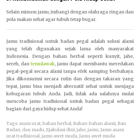
Selain minum jamu, imbangi dengan olahraga ringan dan
pola makan sehat agar tubuh tetap bugar.
Jamu tradisional untuk badan pegal adalah solusi alami
yang telah digunakan sejak lama oleh masyarakat
Indonesia. Dengan bahan herbal seperti kunyit, jahe,
sereh, dan
temulawak
, jamu dapat membantu meredakan
pegal-pegal secara alami tanpa efek samping berbahaya.
Jika dikonsumsi secara rutin dan dengan takaran yang
tepat, jamu bisa menjadi alternatif sehat untuk menjaga
kebugaran tubuh Anda. Jadi, tidak ada salahnya mulai
mencoba jamu tradisional untuk badan pegal sebagai
bagian dari gaya hidup sehat Anda!
Tags:
asam urat
,
bahan herbal
,
Bahan-bahan alami
,
Bau
Badan
,
dan madu
,
Ejakulasi dini
,
jahe
,
jamu
,
Jamu asam
urat tradisional
,
jamu awet muda
,
Jamu awet muda