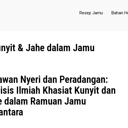
Resep Jamu
Bahan He
Kunyit & Jahe dalam Jamu
awan Nyeri dan Peradangan:
isis Ilmiah Khasiat Kunyit dan
e dalam Ramuan Jamu
antara