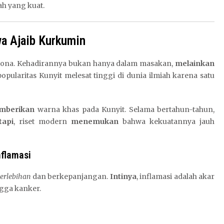
ah yang kuat.
a Ajaib Kurkumin
dona. Kehadirannya bukan hanya dalam masakan,
melainkan
 popularitas Kunyit melesat tinggi di dunia ilmiah karena satu
mberikan
warna khas pada Kunyit. Selama bertahun-tahun,
tapi
, riset modern
menemukan
bahwa kekuatannya jauh
flamasi
erlebihan
dan berkepanjangan.
Intinya
, inflamasi adalah akar
ngga kanker.