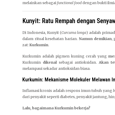
melainkan sebagai
functional food
dengan bukti ilmi
Kunyit: Ratu Rempah dengan Senyaw
Di Indonesia, Kunyit (
Curcuma longa
) adalah prima
dalam ritual kesehatan harian.
Namun demikian
,
zat:
Kurkumin
.
Kurkumin adalah pigmen kuning cerah yang
me
Kurkumin
dikenal
sebagai antioksidan.
Akan te
melampaui sekadar antioksidan biasa.
Kurkumin: Mekanisme Molekuler Melawan In
Inflamasi kronis adalah respons imun tubuh yang
b
dari penyakit seperti diabetes, penyakit jantung, hi
Lalu, bagaimana Kurkumin bekerja?