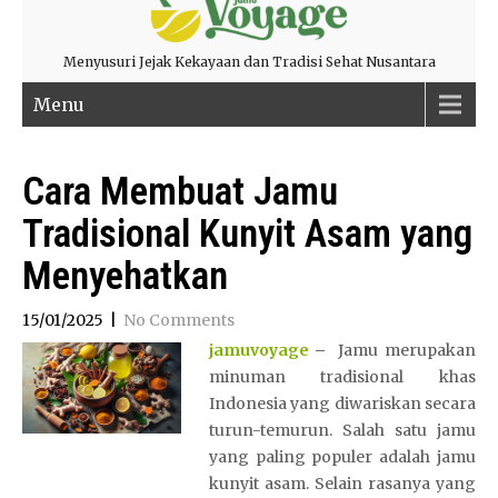
Menyusuri Jejak Kekayaan dan Tradisi Sehat Nusantara
Menu
Cara Membuat Jamu
Tradisional Kunyit Asam yang
Menyehatkan
15/01/2025
|
No Comments
jamuvoyage
–
Jamu merupakan
minuman tradisional khas
Indonesia yang diwariskan secara
turun-temurun. Salah satu jamu
yang paling populer adalah jamu
kunyit asam. Selain rasanya yang