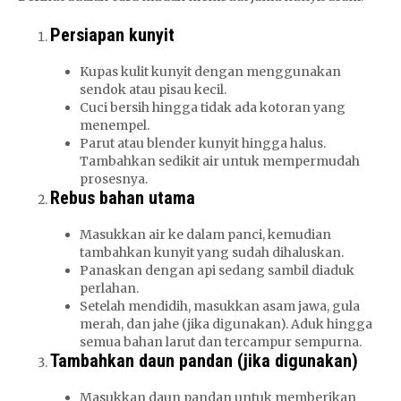
Persiapan kunyit
Kupas kulit kunyit dengan menggunakan
sendok atau pisau kecil.
Cuci bersih hingga tidak ada kotoran yang
menempel.
Parut atau blender kunyit hingga halus.
Tambahkan sedikit air untuk mempermudah
prosesnya.
Rebus bahan utama
Masukkan air ke dalam panci, kemudian
tambahkan kunyit yang sudah dihaluskan.
Panaskan dengan api sedang sambil diaduk
perlahan.
Setelah mendidih, masukkan asam jawa, gula
merah, dan jahe (jika digunakan). Aduk hingga
semua bahan larut dan tercampur sempurna.
Tambahkan daun pandan (jika digunakan)
Masukkan daun pandan untuk memberikan