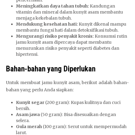
pencernaan.
Meningkatkan daya tahan tubuh:
Kandungan
vitamin dan mineral dalam kunyit asam membantu
menjaga kekebalan tubuh.
Mendukung kesehatan hati:
Kunyit dikenal mampu
membantu fungsi hati dalam detoksifikasi tubuh.
Mengurangi risiko penyakit kronis:
Konsumsi rutin
jamu kunyit asam dipercaya dapat membantu
menurunkan risiko penyakit seperti diabetes dan
hipertensi.
Bahan-bahan yang Diperlukan
Untuk membuat jamu kunyit asam, berikut adalah bahan-
bahan yang perlu Anda siapkan:
Kunyit segar
(200 gram): Kupas kulitnya dan cuci
bersih.
Asam jawa
(50 gram): Bisa disesuaikan dengan
selera.
Gula merah
(100 gram): Serut untuk mempermudah
larut.