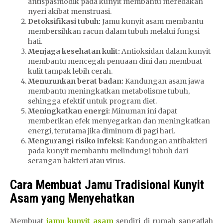
antispasmodik pada kunyit membantu meredakan
nyeri akibat menstruasi.
Detoksifikasi tubuh:
Jamu kunyit asam membantu
membersihkan racun dalam tubuh melalui fungsi
hati.
Menjaga kesehatan kulit:
Antioksidan dalam kunyit
membantu mencegah penuaan dini dan membuat
kulit tampak lebih cerah.
Menurunkan berat badan:
Kandungan asam jawa
membantu meningkatkan metabolisme tubuh,
sehingga efektif untuk program diet.
Meningkatkan energi:
Minuman ini dapat
memberikan efek menyegarkan dan meningkatkan
energi, terutama jika diminum di pagi hari.
Mengurangi risiko infeksi:
Kandungan antibakteri
pada kunyit membantu melindungi tubuh dari
serangan bakteri atau virus.
Cara Membuat Jamu Tradisional Kunyit
Asam yang Menyehatkan
Membuat
jamu kunyit asam
sendiri di rumah sangatlah