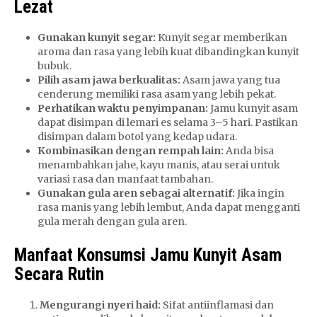
Lezat
Gunakan kunyit segar:
Kunyit segar memberikan
aroma dan rasa yang lebih kuat dibandingkan kunyit
bubuk.
Pilih asam jawa berkualitas:
Asam jawa yang tua
cenderung memiliki rasa asam yang lebih pekat.
Perhatikan waktu penyimpanan:
Jamu kunyit asam
dapat disimpan di lemari es selama 3–5 hari. Pastikan
disimpan dalam botol yang kedap udara.
Kombinasikan dengan rempah lain:
Anda bisa
menambahkan jahe, kayu manis, atau serai untuk
variasi rasa dan manfaat tambahan.
Gunakan gula aren sebagai alternatif:
Jika ingin
rasa manis yang lebih lembut, Anda dapat mengganti
gula merah dengan gula aren.
Manfaat Konsumsi Jamu Kunyit Asam
Secara Rutin
Mengurangi nyeri haid:
Sifat antiinflamasi dan