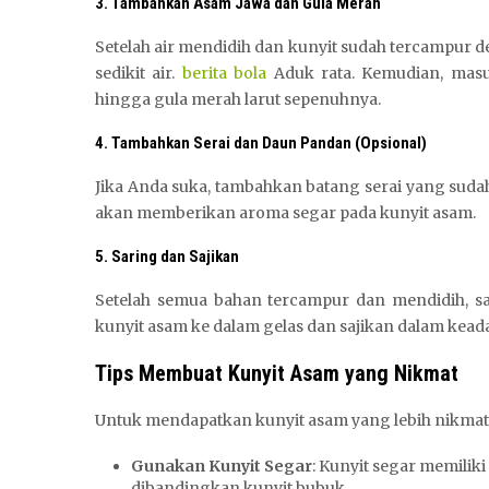
3. Tambahkan Asam Jawa dan Gula Merah
Setelah air mendidih dan kunyit sudah tercampur 
sedikit air.
berita bola
Aduk rata. Kemudian, masu
hingga gula merah larut sepenuhnya.
4. Tambahkan Serai dan Daun Pandan (Opsional)
Jika Anda suka, tambahkan batang serai yang sud
akan memberikan aroma segar pada kunyit asam.
5. Saring dan Sajikan
Setelah semua bahan tercampur dan mendidih, s
kunyit asam ke dalam gelas dan sajikan dalam keada
Tips Membuat Kunyit Asam yang Nikmat
Untuk mendapatkan kunyit asam yang lebih nikmat, 
Gunakan Kunyit Segar
: Kunyit segar memiliki
dibandingkan kunyit bubuk.