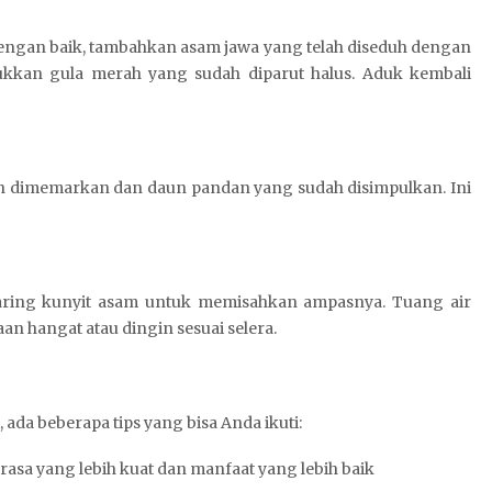
dengan baik, tambahkan asam jawa yang telah diseduh dengan
kkan gula merah yang sudah diparut halus. Aduk kembali
ah dimemarkan dan daun pandan yang sudah disimpulkan. Ini
aring kunyit asam untuk memisahkan ampasnya. Tuang air
an hangat atau dingin sesuai selera.
ada beberapa tips yang bisa Anda ikuti:
 rasa yang lebih kuat dan manfaat yang lebih baik