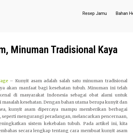
Resep Jamu
Bahan He
m, Minuman Tradisional Kaya
yage
– Kunyit asam adalah salah satu minuman tradisional
ya akan manfaat bagi kesehatan tubuh. Minuman ini telah
kenal di masyarakat Indonesia sebagai obat alami untuk
i masalah kesehatan. Dengan bahan utama berupa kunyit dan
wa, kunyit asam dipercaya mampu memberikan berbagai
, seperti mengurangi peradangan, melancarkan pencernaan,
eningkatkan sistem kekebalan tubuh. Pada artikel ini, kita
mbahas secara lengkap tentang cara membuat kunyit asam