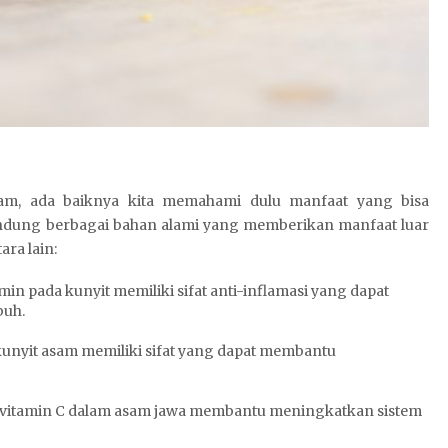
am, ada baiknya kita memahami dulu manfaat yang bisa
ndung berbagai bahan alami yang memberikan manfaat luar
ara lain:
n pada kunyit memiliki sifat anti-inflamasi yang dapat
uh.
kunyit asam memiliki sifat yang dapat membantu
vitamin C dalam asam jawa membantu meningkatkan sistem