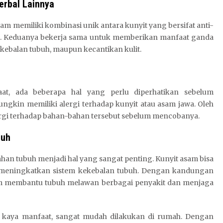
rbal Lainnya
m memiliki kombinasi unik antara kunyit yang bersifat anti-
 C. Keduanya bekerja sama untuk memberikan manfaat ganda
ekebalan tubuh, maupun kecantikan kulit.
at, ada beberapa hal yang perlu diperhatikan sebelum
gkin memiliki alergi terhadap kunyit atau asam jawa. Oleh
alergi terhadap bahan-bahan tersebut sebelum mencobanya.
buh
han tubuh menjadi hal yang sangat penting. Kunyit asam bisa
uk meningkatkan sistem kekebalan tubuh. Dengan kandungan
sam membantu tubuh melawan berbagai penyakit dan menjaga
 kaya manfaat, sangat mudah dilakukan di rumah. Dengan