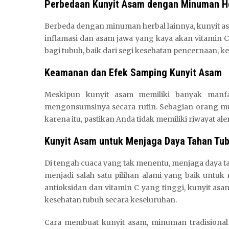
Perbedaan Kunyit Asam dengan Minuman He
Berbeda dengan minuman herbal lainnya, kunyit asa
inflamasi dan asam jawa yang kaya akan vitamin
bagi tubuh, baik dari segi kesehatan pencernaan, k
Keamanan dan Efek Samping Kunyit Asam
Meskipun kunyit asam memiliki banyak manfa
mengonsumsinya secara rutin. Sebagian orang mun
karena itu, pastikan Anda tidak memiliki riwayat 
Kunyit Asam untuk Menjaga Daya Tahan Tu
Di tengah cuaca yang tak menentu, menjaga daya ta
menjadi salah satu pilihan alami yang baik unt
antioksidan dan vitamin C yang tinggi, kunyit a
kesehatan tubuh secara keseluruhan.
Cara membuat kunyit asam, minuman tradisional