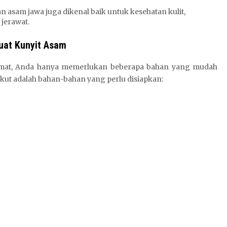
an asam jawa juga dikenal baik untuk kesehatan kulit,
jerawat.
uat Kunyit Asam
kmat, Anda hanya memerlukan beberapa bahan yang mudah
ikut adalah bahan-bahan yang perlu disiapkan: