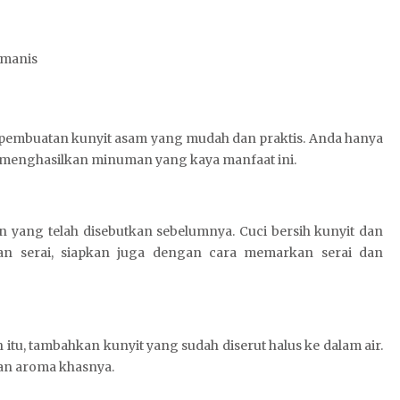
h manis
 pembuatan kunyit asam yang mudah dan praktis. Anda hanya
menghasilkan minuman yang kaya manfaat ini.
yang telah disebutkan sebelumnya. Cuci bersih kunyit dan
an serai, siapkan juga dengan cara memarkan serai dan
itu, tambahkan kunyit yang sudah diserut halus ke dalam air.
an aroma khasnya.