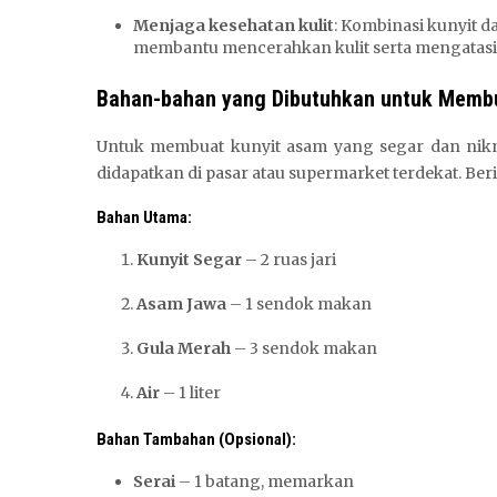
Menjaga kesehatan kulit
: Kombinasi kunyit d
membantu mencerahkan kulit serta mengatasi 
Bahan-bahan yang Dibutuhkan untuk Memb
Untuk membuat kunyit asam yang segar dan ni
didapatkan di pasar atau supermarket terdekat. Ber
Bahan Utama:
Kunyit Segar
– 2 ruas jari
Asam Jawa
– 1 sendok makan
Gula Merah
– 3 sendok makan
Air
– 1 liter
Bahan Tambahan (Opsional):
Serai
– 1 batang, memarkan