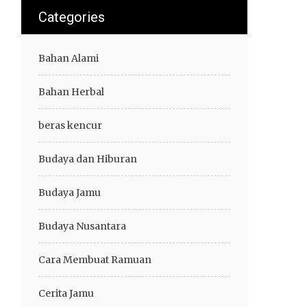
Categories
Bahan Alami
Bahan Herbal
beras kencur
Budaya dan Hiburan
Budaya Jamu
Budaya Nusantara
Cara Membuat Ramuan
Cerita Jamu