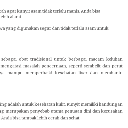
ah agar kunyit asam tidak terlalu manis. Anda bisa
bih alami.
awa yang digunakan segar dan tidak terlalu asam untuk
 sebagai obat tradisional untuk berbagai macam keluhan
mengatasi masalah pencernaan, seperti sembelit dan perut
rcaya mampu memperbaiki kesehatan liver dan membantu
ting adalah untuk kesehatan kulit. Kunyit memiliki kandungan
yang merupakan penyebab utama penuaan dini dan kerusakan
 Anda bisa tampak lebih cerah dan sehat.