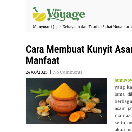
Menyusuri Jejak Kekayaan dan Tradisi Sehat Nusantara
Cara Membuat Kunyit Asa
Manfaat
24/03/2025
|
No Comments
jamuvo
yang ka
lama di
berbaga
asam ja
manfaat
serta m
akan me