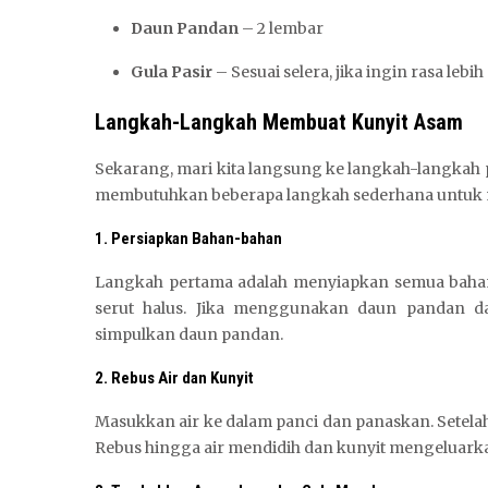
Daun Pandan
– 2 lembar
Gula Pasir
– Sesuai selera, jika ingin rasa lebi
Langkah-Langkah Membuat Kunyit Asam
Sekarang, mari kita langsung ke langkah-langkah
membutuhkan beberapa langkah sederhana untuk 
1. Persiapkan Bahan-bahan
Langkah pertama adalah menyiapkan semua bahan 
serut halus. Jika menggunakan daun pandan d
simpulkan daun pandan.
2. Rebus Air dan Kunyit
Masukkan air ke dalam panci dan panaskan. Setelah 
Rebus hingga air mendidih dan kunyit mengeluark