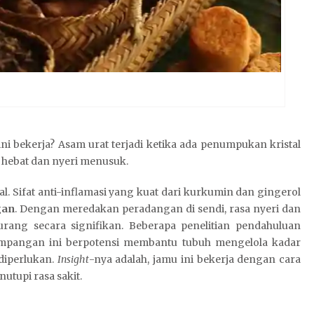
ni bekerja? Asam urat terjadi ketika ada penumpukan kristal
 hebat dan nyeri menusuk.
al. Sifat anti-inflamasi yang kuat dari kurkumin dan gingerol
gan
. Dengan meredakan peradangan di sendi, rasa nyeri dan
rang secara signifikan. Beberapa penelitian pendahuluan
mpangan ini berpotensi membantu tubuh mengelola kadar
 diperlukan.
Insight
-nya adalah, jamu ini bekerja dengan cara
tupi rasa sakit.