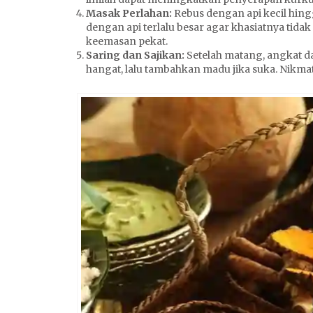
Masak Perlahan:
Rebus dengan api kecil hing
dengan api terlalu besar agar khasiatnya tid
keemasan pekat.
Saring dan Sajikan:
Setelah matang, angkat da
hangat, lalu tambahkan madu jika suka. Nikmat