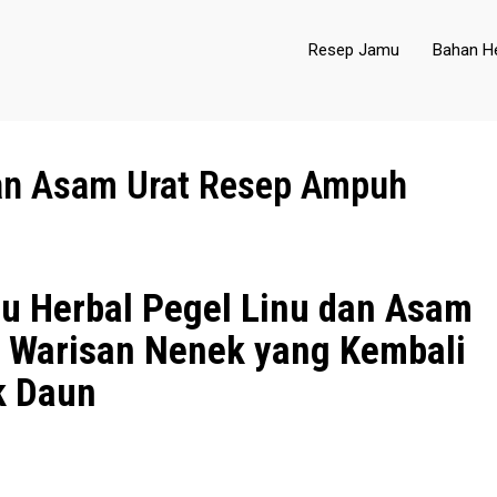
Resep Jamu
Bahan He
dan Asam Urat Resep Ampuh
u Herbal Pegel Linu dan Asam
t Warisan Nenek yang Kembali
k Daun