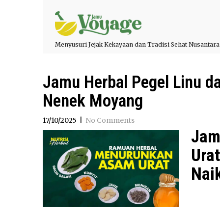
Menyusuri Jejak Kekayaan dan Tradisi Sehat Nusantara
Jamu Herbal Pegel Linu 
Nenek Moyang
17/10/2025
|
No Comments
Jam
Ura
Nai