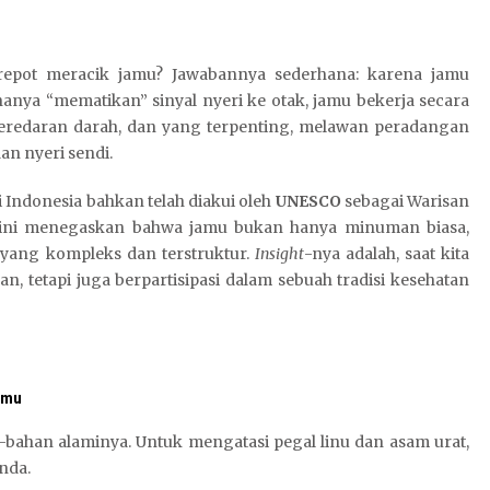
-repot meracik jamu? Jawabannya sederhana: karena jamu
anya “mematikan” sinyal nyeri ke otak, jamu bekerja secara
peredaran darah, dan yang terpenting, melawan peradangan
an nyeri sendi.
i Indonesia bahkan telah diakui oleh
UNESCO
sebagai Warisan
 ini menegaskan bahwa jamu bukan hanya minuman biasa,
yang kompleks dan terstruktur.
Insight
-nya adalah, saat kita
 tetapi juga berpartisipasi dalam sebuah tradisi kesehatan
amu
-bahan alaminya. Untuk mengatasi pegal linu dan asam urat,
nda.