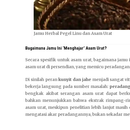
Jamu Herbal Pegel Linu dan Asam Urat
Bagaimana Jamu Ini ‘Menghajar’ Asam Urat?
Secara spesifik untuk asam urat, bagaimana jamu i
asam urat di persendian, yang memicu peradangan
Di sinilah peran
kunyit dan jahe
menjadi sangat vit
bekerja langsung pada sumber masalah:
peradan
bengkak akibat serangan asam urat dapat berku
bahkan menunjukkan bahwa ekstrak rimpang-ri
asam urat, meskipun penelitian lebih lanjut masih
mengatasi akar peradangannya, bukan sekadar menu