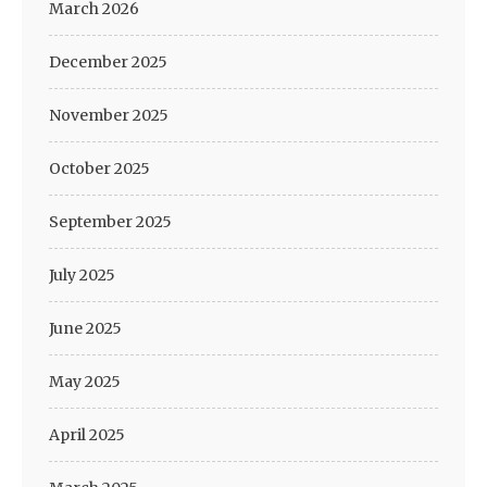
March 2026
December 2025
November 2025
October 2025
September 2025
July 2025
June 2025
May 2025
April 2025