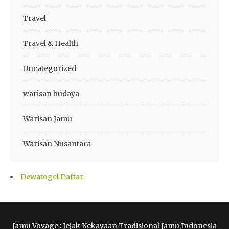
Travel
Travel & Health
Uncategorized
warisan budaya
Warisan Jamu
Warisan Nusantara
Dewatogel Daftar
Jamu Voyage : Jejak Kekayaan Tradisional Jamu Indonesia