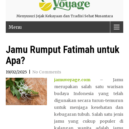
Menyusuri Jejak Kekayaan dan Tradisi Sehat Nusantara
Menu
Jamu Rumput Fatimah untuk
Apa?
19/02/2025
|
No Comments
jamuvoyage.com
– Jamu
merupakan salah satu warisan
budaya Indonesia yang telah
digunakan secara turun-temurun
untuk menjaga kesehatan dan
kebugaran tubuh. Salah satu jenis
jamu yang cukup populer di
kalangan wanita adalah jamu