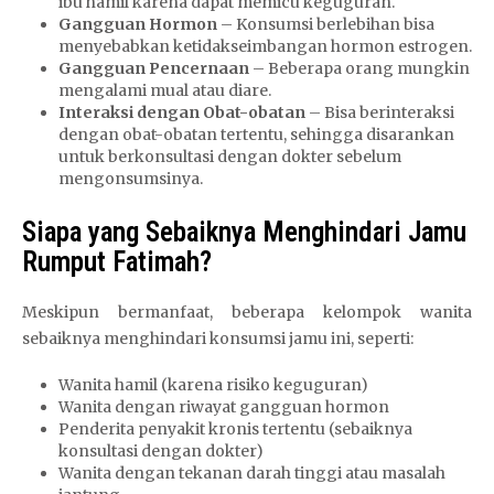
ibu hamil karena dapat memicu keguguran.
Gangguan Hormon
– Konsumsi berlebihan bisa
menyebabkan ketidakseimbangan hormon estrogen.
Gangguan Pencernaan
– Beberapa orang mungkin
mengalami mual atau diare.
Interaksi dengan Obat-obatan
– Bisa berinteraksi
dengan obat-obatan tertentu, sehingga disarankan
untuk berkonsultasi dengan dokter sebelum
mengonsumsinya.
Siapa yang Sebaiknya Menghindari Jamu
Rumput Fatimah?
Meskipun bermanfaat, beberapa kelompok wanita
sebaiknya menghindari konsumsi jamu ini, seperti:
Wanita hamil (karena risiko keguguran)
Wanita dengan riwayat gangguan hormon
Penderita penyakit kronis tertentu (sebaiknya
konsultasi dengan dokter)
Wanita dengan tekanan darah tinggi atau masalah