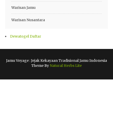
Warisan Jamu
Warisan Nusantara
Dewatogel Daftar
Jamu Voyage : Jejak Kekayaan Tradisional Jamu Indonesia
Theme By
Natural Herbs Lite