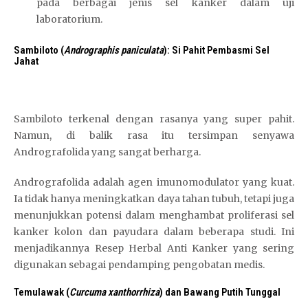
pada berbagai jenis sel kanker dalam uji
laboratorium.
Sambiloto (
Andrographis paniculata
): Si Pahit Pembasmi Sel
Jahat
Sambiloto terkenal dengan rasanya yang super pahit.
Namun, di balik rasa itu tersimpan senyawa
Andrografolida yang sangat berharga.
Andrografolida adalah agen imunomodulator yang kuat.
Ia tidak hanya meningkatkan daya tahan tubuh, tetapi juga
menunjukkan potensi dalam menghambat proliferasi sel
kanker kolon dan payudara dalam beberapa studi. Ini
menjadikannya Resep Herbal Anti Kanker yang sering
digunakan sebagai pendamping pengobatan medis.
Temulawak (
Curcuma xanthorrhiza
) dan Bawang Putih Tunggal