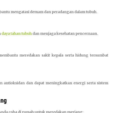
membantu mengatasi demam dan peradangan dalam tubuh.
n
daya tahan tubuh
dan menjaga kesehatan pencernaan.
embantu meredakan sakit kepala serta hidung tersumbat
n antioksidan dan dapat meningkatkan energi serta sistem
ang
t Anda coba di rumah untuk meredakan meriang: