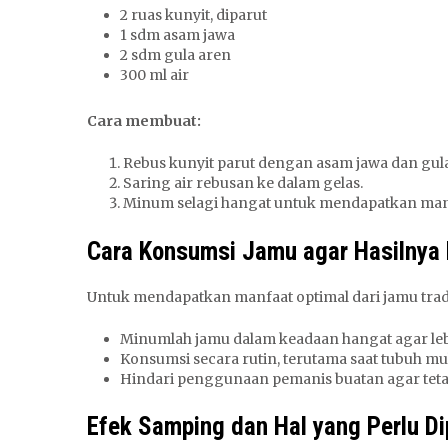
2 ruas kunyit, diparut
1 sdm asam jawa
2 sdm gula aren
300 ml air
Cara membuat:
Rebus kunyit parut dengan asam jawa dan gula
Saring air rebusan ke dalam gelas.
Minum selagi hangat untuk mendapatkan man
Cara Konsumsi Jamu agar Hasilnya
Untuk mendapatkan manfaat optimal dari jamu trad
Minumlah jamu dalam keadaan hangat agar leb
Konsumsi secara rutin, terutama saat tubuh mul
Hindari penggunaan pemanis buatan agar tetap
Efek Samping dan Hal yang Perlu Di