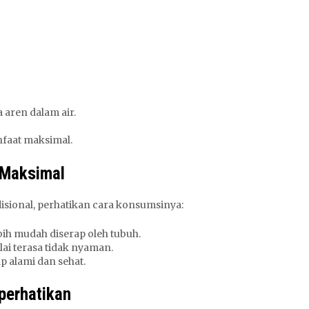
 aren dalam air.
faat maksimal.
 Maksimal
isional, perhatikan cara konsumsinya:
ih mudah diserap oleh tubuh.
ai terasa tidak nyaman.
 alami dan sehat.
perhatikan