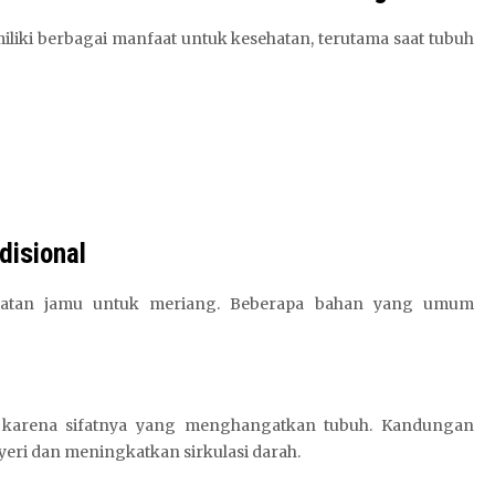
liki berbagai manfaat untuk kesehatan, terutama saat tubuh
disional
uatan jamu untuk meriang. Beberapa bahan yang umum
u karena sifatnya yang menghangatkan tubuh. Kandungan
eri dan meningkatkan sirkulasi darah.