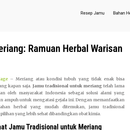
Resep Jamu
Bahan He
eriang: Ramuan Herbal Warisan
yage
– Meriang atau kondisi tubuh yang tidak enak bisa
ng kapan saja.
Jamu tradisional untuk meriang
telah lama
an oleh masyarakat Indonesia sebagai solusi alami yang
n ampuh untuk mengatasi gejala ini. Dengan memanfaatkan
bahan herbal yang mudah ditemukan, jamu tradisional
pilihan yang lebih sehat dibandingkan obat kimia.
at Jamu Tradisional untuk Meriang