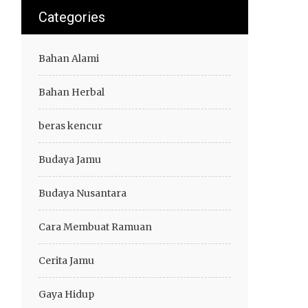
Categories
Bahan Alami
Bahan Herbal
beras kencur
Budaya Jamu
Budaya Nusantara
Cara Membuat Ramuan
Cerita Jamu
Gaya Hidup