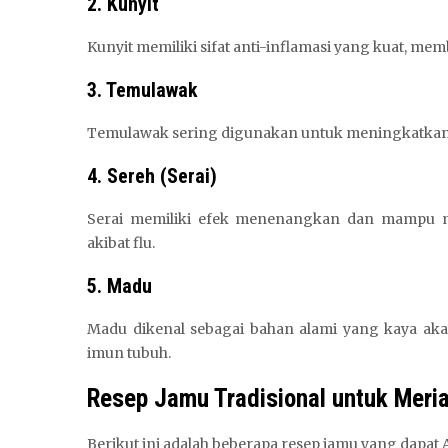
2. Kunyit
Kunyit memiliki sifat anti-inflamasi yang kuat, 
3. Temulawak
Temulawak sering digunakan untuk meningkatka
4. Sereh (Serai)
Serai memiliki efek menenangkan dan mampu m
akibat flu.
5. Madu
Madu dikenal sebagai bahan alami yang kaya aka
imun tubuh.
Resep Jamu Tradisional untuk Meri
Berikut ini adalah beberapa resep jamu yang dapa