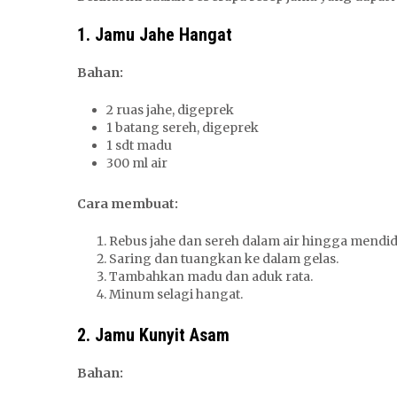
1. Jamu Jahe Hangat
Bahan:
2 ruas jahe, digeprek
1 batang sereh, digeprek
1 sdt madu
300 ml air
Cara membuat:
Rebus jahe dan sereh dalam air hingga mendid
Saring dan tuangkan ke dalam gelas.
Tambahkan madu dan aduk rata.
Minum selagi hangat.
2. Jamu Kunyit Asam
Bahan: