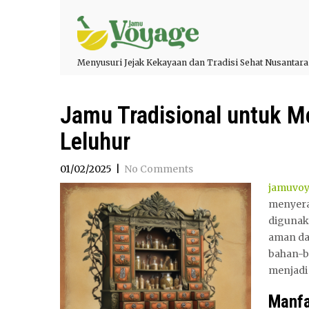
Menyusuri Jejak Kekayaan dan Tradisi Sehat Nusantara
Jamu Tradisional untuk M
Leluhur
01/02/2025
|
No Comments
jamuvo
menyera
digunak
aman da
bahan-
menjadi 
Manfa