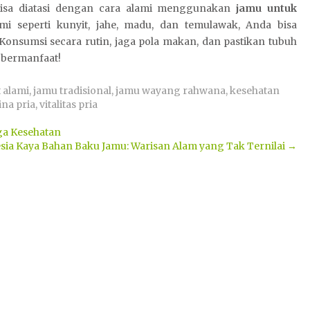
isa diatasi dengan cara alami menggunakan
jamu untuk
i seperti kunyit, jahe, madu, dan temulawak, Anda bisa
onsumsi secara rutin, jaga pola makan, dan pastikan tubuh
 bermanfaat!
 alami
,
jamu tradisional
,
jamu wayang rahwana
,
kesehatan
ina pria
,
vitalitas pria
ga Kesehatan
sia Kaya Bahan Baku Jamu: Warisan Alam yang Tak Ternilai
→