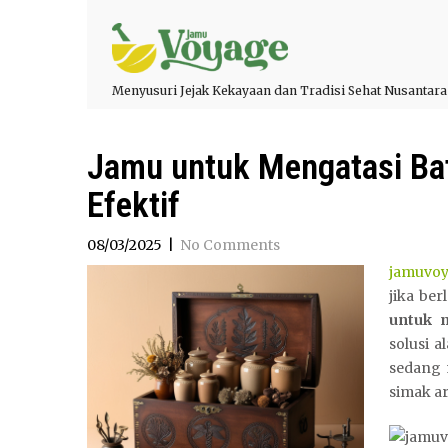
Menyusuri Jejak Kekayaan dan Tradisi Sehat Nusantara
Jamu untuk Mengatasi Bat
Efektif
08/03/2025
|
No Comments
jamuvo
jika be
untuk 
solusi 
sedang 
simak ar