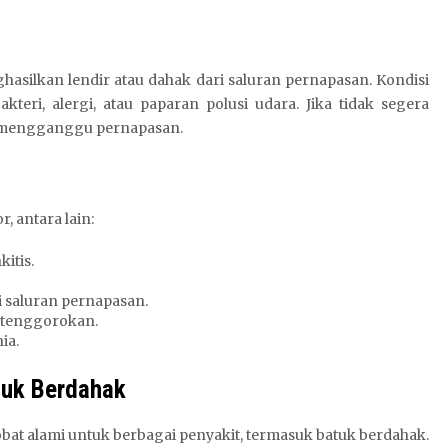
asilkan lendir atau dahak dari saluran pernapasan. Kondisi
akteri, alergi, atau paparan polusi udara. Jika tidak segera
n mengganggu pernapasan.
, antara lain:
kitis.
 saluran pernapasan.
a tenggorokan.
ia.
tuk Berdahak
bat alami untuk berbagai penyakit, termasuk batuk berdahak.