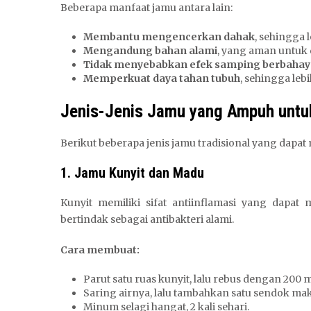
Beberapa manfaat jamu antara lain:
Membantu mengencerkan dahak
, sehingga 
Mengandung bahan alami
, yang aman untuk 
Tidak menyebabkan efek samping berbahay
Memperkuat daya tahan tubuh
, sehingga leb
Jenis-Jenis Jamu yang Ampuh untu
Berikut beberapa jenis jamu tradisional yang dap
1. Jamu Kunyit dan Madu
Kunyit memiliki sifat antiinflamasi yang dap
bertindak sebagai antibakteri alami.
Cara membuat:
Parut satu ruas kunyit, lalu rebus dengan 200 ml
Saring airnya, lalu tambahkan satu sendok ma
Minum selagi hangat, 2 kali sehari.