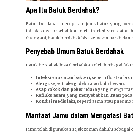
Apa Itu Batuk Berdahak?
Batuk berdahak merupakan jenis batuk yang mengh
ini biasanya disebabkan oleh infeksi virus atau b
ditangani, batuk berdahak bisa semakin parah da
Penyebab Umum Batuk Berdahak
Batuk berdahak bisa disebabkan oleh berbagai faktor
Infeksi virus atau bakteri
, seperti flu atau bron
Alergi
, seperti alergi debu atau bulu hewan.
Asap rokok dan polusi udara
yang mengiritasi
Refluks asam
, yang menyebabkan iritasi pad
Kondisi medis lain
, seperti asma atau pneumon
Manfaat Jamu dalam Mengatasi Ba
Jamu telah digunakan sejak zaman dahulu sebagai o