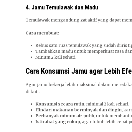
4. Jamu Temulawak dan Madu
Temulawak mengandung zat aktif yang dapat mem
Cara membuat:
Rebus satu ruas temulawak yang sudah diiris tip
Tambahkan madu untuk memperkuat rasa dan
Minum 2 kali sehari.
Cara Konsumsi Jamu agar Lebih Efe
Agar jamu bekerja lebih maksimal dalam meredaka
diikuti:
Konsumsi secara rutin
, minimal 2 kali sehari.
Hindari makanan berminyak dan dingin
, ka
Perbanyak minum air putih
, untuk membant
Istirahat yang cukup
, agar tubuh lebih cepat pu