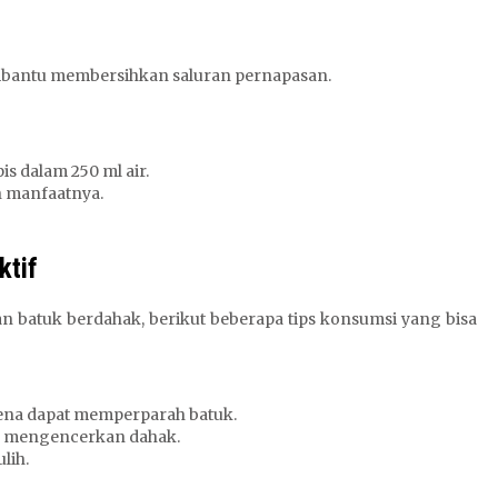
bantu membersihkan saluran pernapasan.
is dalam 250 ml air.
 manfaatnya.
ktif
n batuk berdahak, berikut beberapa tips konsumsi yang bisa
rena dapat memperparah batuk.
u mengencerkan dahak.
lih.