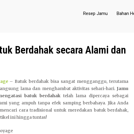
Resep Jamu
Bahan He
uk Berdahak secara Alami dan
yage
– Batuk berdahak bisa sangat mengganggu, terutama
rlangsung lama dan menghambat aktivitas sehari-hari.
Jamu
mengatasi batuk berdahak
telah lama dipercaya sebagai
alami yang ampuh tanpa efek samping berbahaya. Jika Anda
mencari cara tradisional untuk meredakan batuk berdahak,
tikel ini hingga tuntas!