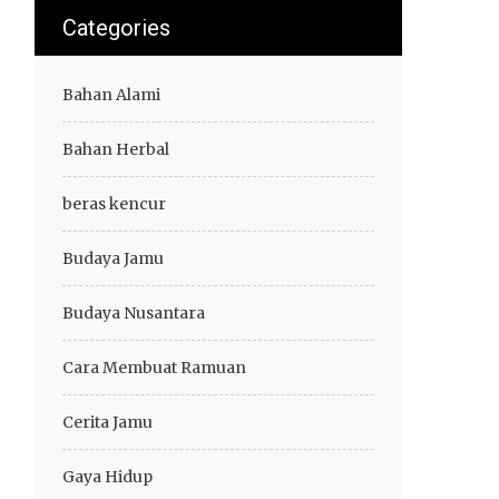
Categories
Bahan Alami
Bahan Herbal
beras kencur
Budaya Jamu
Budaya Nusantara
Cara Membuat Ramuan
Cerita Jamu
Gaya Hidup