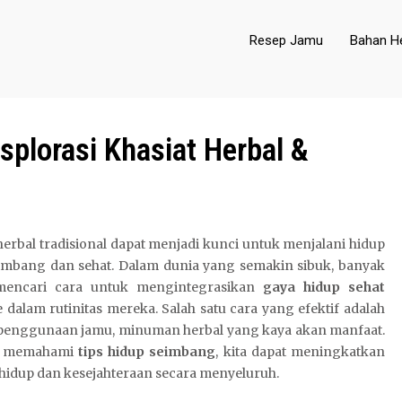
Resep Jamu
Bahan He
splorasi Khasiat Herbal &
herbal tradisional dapat menjadi kunci untuk menjalani hidup
imbang dan sehat. Dalam dunia yang semakin sibuk, banyak
mencari cara untuk mengintegrasikan
gaya hidup sehat
 dalam rutinitas mereka. Salah satu cara yang efektif adalah
 penggunaan jamu, minuman herbal yang kaya akan manfaat.
 memahami
tips hidup seimbang
, kita dapat meningkatkan
 hidup dan kesejahteraan secara menyeluruh.