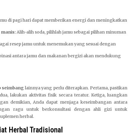
amu di pagi hari dapat memberikan energi dan meningkatkan
 manis:
Alih-alih soda, pilihlah jamu sebagai pilihan minuman
agai resep jamu untuk menemukan yang sesuai dengan
nasi antara jamu dan makanan bergizi akan mendukung
up seimbang
lainnya yang perlu diterapkan. Pertama, pastikan
, lakukan aktivitas fisik secara teratur. Ketiga, luangkan
ngan demikian, Anda dapat menjaga keseimbangan antara
angan ragu untuk berkonsultasi dengan ahli gizi untuk
suplemen herbal.
at Herbal Tradisional