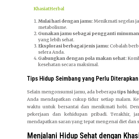
KhasiatHerbal
Mulai hari dengan jamu:
Menikmati segelas j
metabolisme.
Gunakan jamu sebagai pengganti minuman
yang lebih sehat.
Eksplorasi berbagai jenis jamu:
Cobalah berb
selera Anda.
Gabungkan dengan pola makan sehat:
Kombi
kesehatan secara maksimal.
Tips Hidup Seimbang yang Perlu Diterapkan
Selain mengonsumsi jamu, ada beberapa
tips hid
Anda mendapatkan cukup tidur setiap malam. Kedua
waktu untuk bersantai dan menikmati hobi. De
pekerjaan dan kehidupan pribadi. Terakhir, j
mendapatkan saran yang tepat mengenai diet dan 
Menjalani Hidup Sehat dengan Khasi