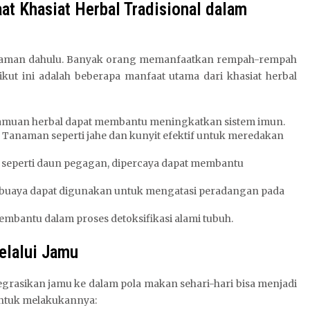
at Khasiat Herbal Tradisional dalam
ejak zaman dahulu. Banyak orang memanfaatkan rempah-rempah
ut ini adalah beberapa manfaat utama dari khasiat herbal
amuan herbal dapat membantu meningkatkan sistem imun.
Tanaman seperti jahe dan kunyit efektif untuk meredakan
 seperti daun pegagan, dipercaya dapat membantu
h buaya dapat digunakan untuk mengatasi peradangan pada
bantu dalam proses detoksifikasi alami tubuh.
elalui Jamu
egrasikan jamu ke dalam pola makan sehari-hari bisa menjadi
 untuk melakukannya: