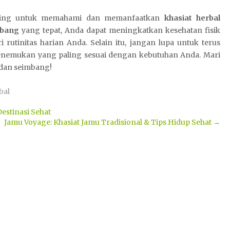
ting untuk memahami dan memanfaatkan
khasiat herbal
mbang
yang tepat, Anda dapat meningkatkan kesehatan fisik
rutinitas harian Anda. Selain itu, jangan lupa untuk terus
menemukan yang paling sesuai dengan kebutuhan Anda. Mari
 dan seimbang!
bal
estinasi Sehat
Jamu Voyage: Khasiat Jamu Tradisional & Tips Hidup Sehat
→