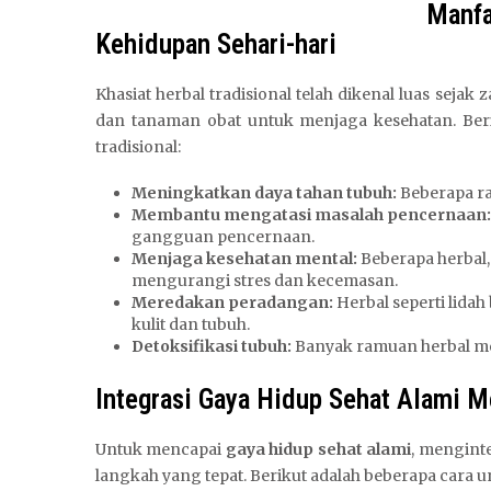
Manfa
Kehidupan Sehari-hari
Khasiat herbal tradisional telah dikenal luas s
dan tanaman obat untuk menjaga kesehatan. Berik
tradisional:
Meningkatkan daya tahan tubuh:
Beberapa r
Membantu mengatasi masalah pencernaan:
gangguan pencernaan.
Menjaga kesehatan mental:
Beberapa herbal,
mengurangi stres dan kecemasan.
Meredakan peradangan:
Herbal seperti lida
kulit dan tubuh.
Detoksifikasi tubuh:
Banyak ramuan herbal mem
Integrasi Gaya Hidup Sehat Alami M
Untuk mencapai
gaya hidup sehat alami
, mengint
langkah yang tepat. Berikut adalah beberapa cara