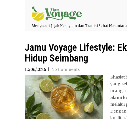
Menyusuri Jejak Kekayaan dan Tradisi Sehat Nusantara
Jamu Voyage Lifestyle: Ek
Hidup Seimbang
12/06/2026
|
No Comments
Khasiat 
yang se
orang 
alami
ke
melalui
Dengan
kualitas