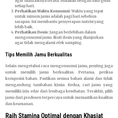
agar manfaatnya terasa. Mulailah dengan satu gelas
setiap hari.
Perhatikan Waktu Konsumsi:
Waktu yang tepat
untuk minum jamu adalah pagi hari sebelum
sarapan. Ini membantu penyerapan nutrisi yang
lebih baik.
Perhatikan Dosis:
Jangan berlebihan dalam
mengonsumsi jamu. Ikuti dosis yang dianjurkan
agar tidak mengalami efek samping.
Tips Memilih Jamu Berkualitas
Selain mengetahui cara mengonsumsi jamu, penting juga
untuk memilih jamu berkualitas. Pertama, periksa
komposisi bahan. Pastikan semua bahan alami dan tidak
mengandung tambahan kimia. Kedua, cari jamu yang
memiliki izin edar dari lembaga kesehatan. Terakhir, pilih
jamu dari produsen terpercaya untuk memastikan kualitas
dan keamanan.
Raih Stamina Optimal dengan Khasiat