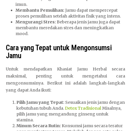
imun.
Membantu Pemulihan:
Jamu dapat mempercepat
proses pemulihan setelah aktivitas fisik yang intens.
Mengurangi Stres:
Beberapa jenis jamu juga dapat
membantu meredakan stres dan meningkatkan
mood.
Cara yang Tepat untuk Mengonsumsi
Jamu
Untuk mendapatkan Khasiat Jamu Herbal secara
maksimal, penting untuk mengetahui cara
mengonsumsinya. Berikut ini adalah langkah-langkah
yang dapat Anda ikuti:
Pilih Jamu yang Tepat:
Sesuaikan jenis jamu dengan
kebutuhan tubuh Anda.
Detox Tradisional
Misalnya,
pilih jamu yang mengandung ginseng untuk
stamina.
Minum Secara Rutin:
Konsumsi jamu secara teratur