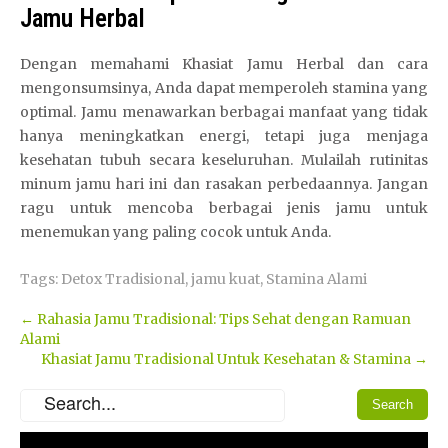
Jamu Herbal
Dengan memahami Khasiat Jamu Herbal dan cara
mengonsumsinya, Anda dapat memperoleh stamina yang
optimal. Jamu menawarkan berbagai manfaat yang tidak
hanya meningkatkan energi, tetapi juga menjaga
kesehatan tubuh secara keseluruhan. Mulailah rutinitas
minum jamu hari ini dan rasakan perbedaannya. Jangan
ragu untuk mencoba berbagai jenis jamu untuk
menemukan yang paling cocok untuk Anda.
Tags:
Detox Tradisional
,
jamu kuat
,
Stamina Alami
Post
←
Rahasia Jamu Tradisional: Tips Sehat dengan Ramuan
Alami
navigation
Khasiat Jamu Tradisional Untuk Kesehatan & Stamina
→