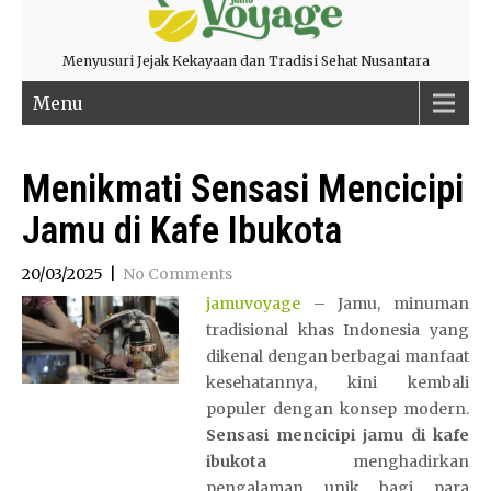
Menyusuri Jejak Kekayaan dan Tradisi Sehat Nusantara
Menu
Menikmati Sensasi Mencicipi
Jamu di Kafe Ibukota
20/03/2025
|
No Comments
jamuvoyage
– Jamu, minuman
tradisional khas Indonesia yang
dikenal dengan berbagai manfaat
kesehatannya, kini kembali
populer dengan konsep modern.
Sensasi mencicipi jamu di kafe
ibukota
menghadirkan
pengalaman unik bagi para