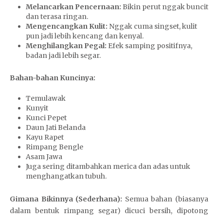
Melancarkan Pencernaan:
Bikin perut nggak buncit
dan terasa ringan.
Mengencangkan Kulit:
Nggak cuma singset, kulit
pun jadi lebih kencang dan kenyal.
Menghilangkan Pegal:
Efek samping positifnya,
badan jadi lebih segar.
Bahan-bahan Kuncinya:
Temulawak
Kunyit
Kunci Pepet
Daun Jati Belanda
Kayu Rapet
Rimpang Bengle
Asam Jawa
Juga sering ditambahkan merica dan adas untuk
menghangatkan tubuh.
Gimana Bikinnya (Sederhana):
Semua bahan (biasanya
dalam bentuk rimpang segar) dicuci bersih, dipotong