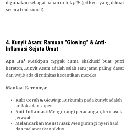
digunakan
sebagai bahan untuk
pilis
(pil kecil yang
dibuat
secara tradisional).
4. Kunyit Asam: Ramuan “Glowing” & Anti-
Inflamasi Sejuta Umat
Apa Itu?
Meskipun nggak cuma eksklusif buat putri
keraton, Kunyit Asam adalah salah satu jamu paling dasar
dan wajib ada di rutinitas kecantikan mereka.
Manfaat Kerennya:
Kulit Cerah &
Glowing
:
Kurkumin pada kunyit adalah
antioksidan super.
Anti-Inflamasi:
Mengurangi peradangan, termasuk
jerawat.
Melancarkan Menstruasi:
Mengurangi nyeri haid
dan melancarkan siklus.