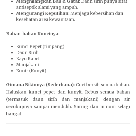
Menghilangkan Bau & Gatal:
Daun sirih punya sifat
antiseptik alami yang ampuh.
Mengurangi Keputihan:
Menjaga kebersihan dan
kesehatan area kewanitaan.
Bahan-bahan Kuncinya:
Kunci Pepet (rimpang)
Daun Sirih
Kayu Rapet
Manjakani
Kunir (Kunyit)
Gimana Bikinnya (Sederhana):
Cuci bersih semua bahan.
Haluskan kunci pepet dan kunyit. Rebus semua bahan
(termasuk daun sirih dan manjakani) dengan air
secukupnya sampai mendidih. Saring dan minum selagi
hangat.