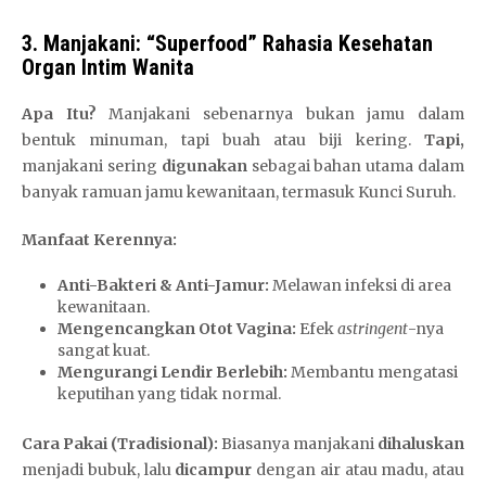
3. Manjakani: “Superfood” Rahasia Kesehatan
Organ Intim Wanita
Apa Itu?
Manjakani sebenarnya bukan jamu dalam
bentuk minuman, tapi buah atau biji kering.
Tapi,
manjakani sering
digunakan
sebagai bahan utama dalam
banyak ramuan jamu kewanitaan, termasuk Kunci Suruh.
Manfaat Kerennya:
Anti-Bakteri & Anti-Jamur:
Melawan infeksi di area
kewanitaan.
Mengencangkan Otot Vagina:
Efek
astringent
-nya
sangat kuat.
Mengurangi Lendir Berlebih:
Membantu mengatasi
keputihan yang tidak normal.
Cara Pakai (Tradisional):
Biasanya manjakani
dihaluskan
menjadi bubuk, lalu
dicampur
dengan air atau madu, atau