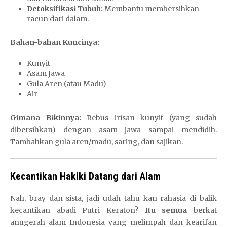
Detoksifikasi Tubuh:
Membantu membersihkan
racun dari dalam.
Bahan-bahan Kuncinya:
Kunyit
Asam Jawa
Gula Aren (atau Madu)
Air
Gimana Bikinnya:
Rebus irisan kunyit (yang sudah
dibersihkan) dengan asam jawa sampai mendidih.
Tambahkan gula aren/madu, saring, dan sajikan.
Kecantikan Hakiki Datang dari Alam
Nah, bray dan sista, jadi udah tahu kan rahasia di balik
kecantikan abadi Putri Keraton?
Itu semua
berkat
anugerah alam Indonesia yang melimpah dan kearifan