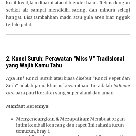
kecil-kecil, lalu diparut atau diblender halus. Rebus dengan
sedikit air sampai mendidih, saring, dan minum selagi
hangat. Bisa tambahkan madu atau gula aren biar nggak
terlalu pahit.
2. Kunci Suruh: Perawatan “Miss V” Tradisional
yang Wajib Kamu Tahu
Apa Itu?
Kunci Suruh atau biasa disebut “Kunci Pepet dan
Sirih” adalah jamu khusus kewanitaan. Ini adalah
intimate
care
para putri keraton yang super alami dan aman.
Manfaat Kerennya:
Mengencangkan & Merapatkan:
Membuat organ
intim kembali kencang dan rapet (ini rahasia turun-
temurun, bray!).