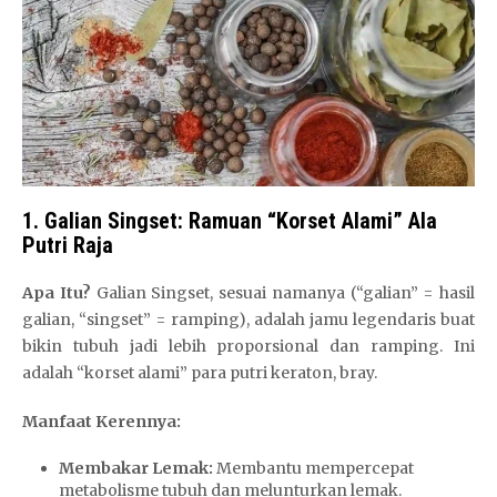
1. Galian Singset: Ramuan “Korset Alami” Ala
Putri Raja
Apa Itu?
Galian Singset, sesuai namanya (“galian” = hasil
galian, “singset” = ramping), adalah jamu legendaris buat
bikin tubuh jadi lebih proporsional dan ramping. Ini
adalah “korset alami” para putri keraton, bray.
Manfaat Kerennya:
Membakar Lemak:
Membantu mempercepat
metabolisme tubuh dan melunturkan lemak.