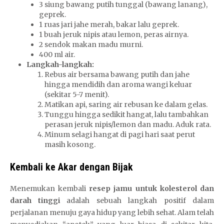
3 siung bawang putih tunggal (bawang lanang),
geprek.
1 ruas jari jahe merah, bakar lalu geprek.
1 buah jeruk nipis atau lemon, peras airnya.
2 sendok makan madu murni.
400 ml air.
Langkah-langkah:
Rebus air bersama bawang putih dan jahe
hingga mendidih dan aroma wangi keluar
(sekitar 5-7 menit).
Matikan api, saring air rebusan ke dalam gelas.
Tunggu hingga sedikit hangat, lalu tambahkan
perasan jeruk nipis/lemon dan madu. Aduk rata.
Minum selagi hangat di pagi hari saat perut
masih kosong.
Kembali ke Akar dengan Bijak
Menemukan kembali
resep jamu untuk kolesterol dan
darah tinggi
adalah sebuah langkah positif dalam
perjalanan menuju gaya hidup yang lebih sehat. Alam telah