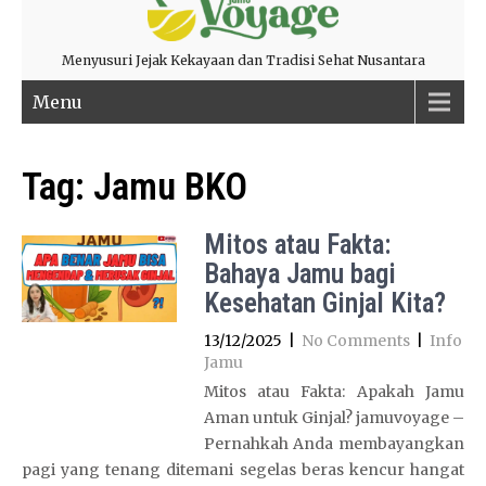
Menyusuri Jejak Kekayaan dan Tradisi Sehat Nusantara
Menu
Tag:
Jamu BKO
Mitos atau Fakta:
Bahaya Jamu bagi
Kesehatan Ginjal Kita?
13/12/2025
|
No Comments
|
Info
Jamu
Mitos atau Fakta: Apakah Jamu
Aman untuk Ginjal? jamuvoyage –
Pernahkah Anda membayangkan
pagi yang tenang ditemani segelas beras kencur hangat