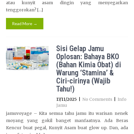
atau kunyit asam dingin yang menyegarkan
tenggorokan? […]
Read More →
Sisi Gelap Jamu
Oplosan: Bahaya BKO
(Bahan Kimia Obat) di
Warung ‘Stamina’ &
Ciri-cirinya (Wajib
Tahu!)
17/11/2025
|
No Comments
|
Info
Jamu
jamuvoyage – Kita semua tahu jamu itu warisan nenek
moyang yang gokil banget manfaatnya. Ada Beras
Kencur buat pegal, Kunyit Asam buat glow up. Dan, ada