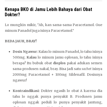
Kenapa BKO di Jamu Lebih Bahaya dari Obat
Dokter?
Lo mungkin mikir, “Ah, kan sama-sama Paracetamol. Gue
minum Panadol juga isinya Paracetamol.”
BEDA JAUH, BRAY!
Dosis Ngawur:
Kalau lo minum Panadol, lo tahu isinya
500mg.
Kalau
lo minum jamu oplosan, lo tahu isinya
berapa? Itu bubuk obat
dioplos
pakai adukan semen
sama produsen nakal, bray. Bisa jadi satu
sachet
isinya
2000mg Paracetamol + 100mg Sildenafil. Dosisnya
ngawur!
Kontraindikasi:
Dokter ngasih lo obat A karena dia
tahu lo nggak punya penyakit B. Produsen jamu
oplosan nggak peduli lo punya penyakit jantung,