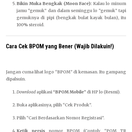
Bikin Muka Bengkak (Moon Face):
Kalau lo minum
jamu “gemuk” dan dalam seminggu lo “gemuk” tapi
gemuknya di pipi (bengkak bulat kayak bulan), itu
100% steroid.
Cara Cek BPOM yang Bener (Wajib Dilakuin!)
Jangan cuma lihat logo “BPOM” di kemasan. Itu gampang
dipalsuin.
Download
aplikasi
“BPOM Mobile”
di HP lo (Resmi).
Buka aplikasinya, pilih “Cek Produk”.
Pilih “Cari Berdasarkan Nomor Registrasi”.
Ketik persis
nomor BPOM (Contoh: “POM TR