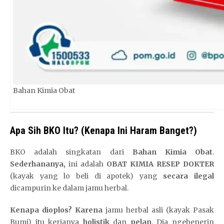
Bahan Kimia Obat
Apa Sih BKO Itu? (Kenapa Ini Haram Banget?)
BKO adalah singkatan dari
Bahan Kimia Obat
.
Sederhananya,
ini adalah
OBAT KIMIA RESEP DOKTER
(kayak yang lo beli di apotek) yang
secara ilegal
dicampurin ke dalam jamu herbal.
Kenapa dioplos?
Karena
jamu herbal asli (kayak Pasak
Bumi) itu kerjanya
holistik
dan
pelan
. Dia ngebenerin