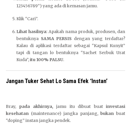
123456789”) yang ada di kemasan jamu.
Klik “Cari”.
Lihat hasilnya:
Apakah nama produk, produsen, dan
bentuknya
SAMA PERSIS
dengan yang terdaftar?
Kalau di aplikasi terdaftar sebagai “Kapsul Kunyit”
tapi di tangan lo bentuknya “Sachet Serbuk Urat
Kuda”,
itu 100% PALSU
.
Jangan Tuker Sehat Lo Sama Efek ‘Instan’
Bray,
pada akhirnya,
jamu itu dibuat buat
investasi
kesehatan
(maintenance) jangka panjang,
bukan
buat
“doping” instan jangka pendek.