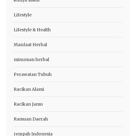
kunyit asam
Lifestyle
Lifestyle & Health
Manfaat Herbal
minuman herbal
Perawatan Tubuh
Racikan Alami
Racikan Jamu
Ramuan Daerah
rempah Indonesia