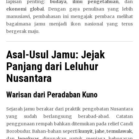
lapisan penting:
budaya
,
ilmu pengetahuan
, dan
ekonomi global
. Dengan gaya penulisan yang lebih
manusiawi, pembahasan ini mengajak pembaca melihat
bagaimana jamu menjadi ikon nasional yang terus
bergerak maju.
Asal-Usul Jamu: Jejak
Panjang dari Leluhur
Nusantara
Warisan dari Peradaban Kuno
Sejarah jamu berakar dari praktik pengobatan Nusantara
yang sudah berlangsung berabad-abad. Catatan
penggunaan rempah bahkan ditemukan pada relief Candi
Borobudur. Bahan-bahan seperti
kunyit
,
jahe
,
temulawak
,
dan
lengkuas
digunakan untuk menjaga kebugaran