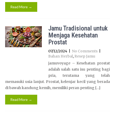
Read More →
Jamu Tradisional untuk
Menjaga Kesehatan
Prostat
07/12/2024
|
No Comments
|
Bahan Herbal
,
Resep Jamu
jamuvoyage – Kesehatan prostat
adalah salah satu isu penting bagi
pria, terutama yang telah
memasuki usia lanjut. Prostat, kelenjar kecil yang berada
di bawah kandung kemih, memiliki peran penting […]
Read More →