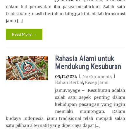
dalam hal perawatan ibu pasca-melahirkan. Salah satu
tradisi yang masih bertahan hingga kini adalah konsumsi
jamu […]
Read More →
Rahasia Alami untuk
Mendukung Kesuburan
09/12/2024
|
No Comments
|
Bahan Herbal
,
Resep Jamu
jamuvoyage – Kesuburan adalah
salah satu aspek penting dalam
kehidupan pasangan yang ingin
memiliki momongan. Dalam
budaya Indonesia, jamu tradisional telah menjadi salah
satu pilihan alternatif yang dipercaya dapat […]