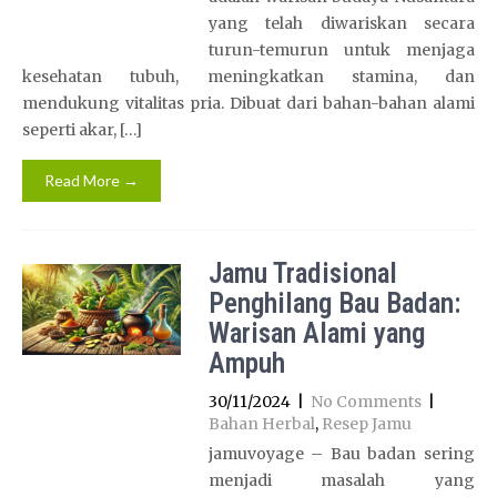
yang telah diwariskan secara
turun-temurun untuk menjaga
kesehatan tubuh, meningkatkan stamina, dan
mendukung vitalitas pria. Dibuat dari bahan-bahan alami
seperti akar, […]
Read More →
Jamu Tradisional
Penghilang Bau Badan:
Warisan Alami yang
Ampuh
30/11/2024
|
No Comments
|
Bahan Herbal
,
Resep Jamu
jamuvoyage – Bau badan sering
menjadi masalah yang