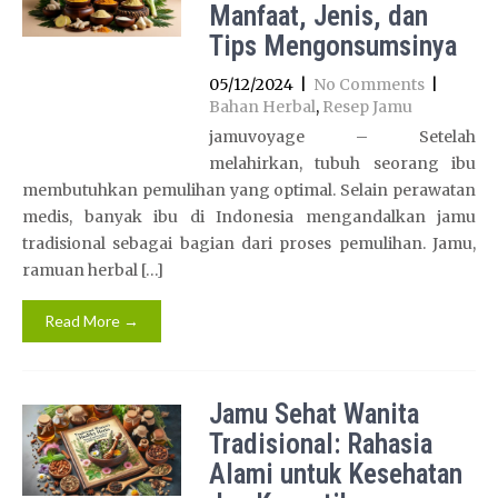
Manfaat, Jenis, dan
Tips Mengonsumsinya
05/12/2024
|
No Comments
|
Bahan Herbal
,
Resep Jamu
jamuvoyage – Setelah
melahirkan, tubuh seorang ibu
membutuhkan pemulihan yang optimal. Selain perawatan
medis, banyak ibu di Indonesia mengandalkan jamu
tradisional sebagai bagian dari proses pemulihan. Jamu,
ramuan herbal […]
Read More →
Jamu Sehat Wanita
Tradisional: Rahasia
Alami untuk Kesehatan