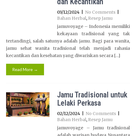
dan Kecantikan
03/12/2024
|
No Comments
|
Bahan Herbal
,
Resep Jamu
jamuvoyage – Indonesia memiliki
kekayaan tradisional yang tak
tertandingi, salah satunya adalah jamu. Bagi para wanita,
jamu sehat wanita tradisional telah menjadi rahasia
kecantikan dan kesehatan yang diwariskan secara […]
Read More →
Jamu Tradisional untuk
Lelaki Perkasa
02/12/2024
|
No Comments
|
Bahan Herbal
,
Resep Jamu
jamuvoyage – Jamu tradisional
adalah warisan budaya Nusantara