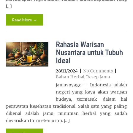
[…]
Read More →
Rahasia Warisan
Nusantara untuk Tubuh
Ideal
28/11/2024
|
No Comments
|
Bahan Herbal
,
Resep Jamu
jamuvoyage – Indonesia adalah
negeri yang kaya akan warisan
budaya, termasuk dalam hal
perawatan kesehatan tradisional. Salah satu yang paling
dikenal adalah jamu, minuman herbal yang sudah
diwariskan turun-temurun. […]