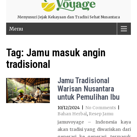
Menyusuri Jejak Kekayaan dan Tradisi Sehat Nusantara
Menu
Tag:
Jamu masuk angin
tradisional
Jamu Tradisional
Warisan Nusantara
untuk Pemulihan Ibu
10/12/2024
|
No Comments
|
Bahan Herbal
,
Resep Jamu
jamuvoyage – Indonesia kaya
akan tradisi yang diwariskan dari
generasi ke generasi, termasuk