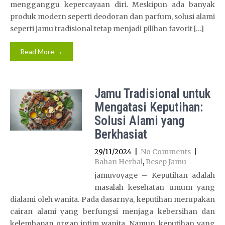
mengganggu kepercayaan diri. Meskipun ada banyak
produk modern seperti deodoran dan parfum, solusi alami
seperti jamu tradisional tetap menjadi pilihan favorit […]
Read More →
Jamu Tradisional untuk
Mengatasi Keputihan:
Solusi Alami yang
Berkhasiat
29/11/2024
|
No Comments
|
Bahan Herbal
,
Resep Jamu
jamuvoyage – Keputihan adalah
masalah kesehatan umum yang
dialami oleh wanita. Pada dasarnya, keputihan merupakan
cairan alami yang berfungsi menjaga kebersihan dan
kelembapan organ intim wanita. Namun, keputihan yang