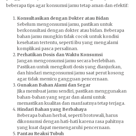
beberapa tips agar konsumsi jamu tetap aman dan efektif:
Konsultasikan dengan Dokter atau Bidan
Sebelum mengonsumsi jamu, pastikan untuk
berkonsultasi dengan dokter atau bidan. Beberapa
bahan jamu mungkin tidak cocok untuk kondisi
kesehatan tertentu, seperti ibu yang mengalami
komplikasi pasca persalinan.
Perhatikan Dosis dan Waktu Konsumsi
Jangan mengonsumsi jamu secara berlebihan.
Pastikan untuk mengikuti dosis yang dianjurkan,
dan hindari mengonsumsi jamu saat perut kosong
agar tidak memicu gangguan pencernaan.
Gunakan Bahan Alami dan Segar
Jika membuat jamu sendiri, pastikan menggunakan
bahan-bahan yang segar dan alami untuk
memastikan kualitas dan manfaatnya tetap terjaga.
Hindari Bahan yang Berbahaya
Beberapa bahan herbal, seperti brotowali, harus
dikonsumsi dengan hati-hati karena rasa pahitnya
yang kuat dapat memengaruhi pencernaan.
Pantau Reaksi Tubuh