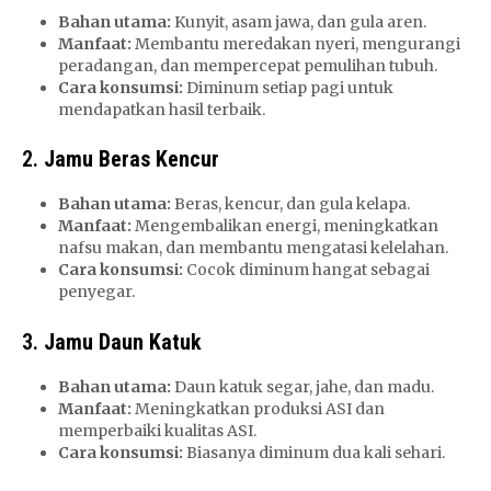
Bahan utama:
Kunyit, asam jawa, dan gula aren.
Manfaat:
Membantu meredakan nyeri, mengurangi
peradangan, dan mempercepat pemulihan tubuh.
Cara konsumsi:
Diminum setiap pagi untuk
mendapatkan hasil terbaik.
2.
Jamu Beras Kencur
Bahan utama:
Beras, kencur, dan gula kelapa.
Manfaat:
Mengembalikan energi, meningkatkan
nafsu makan, dan membantu mengatasi kelelahan.
Cara konsumsi:
Cocok diminum hangat sebagai
penyegar.
3.
Jamu Daun Katuk
Bahan utama:
Daun katuk segar, jahe, dan madu.
Manfaat:
Meningkatkan produksi ASI dan
memperbaiki kualitas ASI.
Cara konsumsi:
Biasanya diminum dua kali sehari.