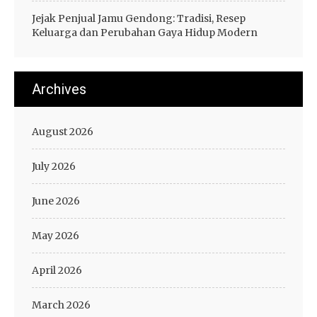
Jejak Penjual Jamu Gendong: Tradisi, Resep
Keluarga dan Perubahan Gaya Hidup Modern
Archives
August 2026
July 2026
June 2026
May 2026
April 2026
March 2026