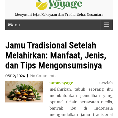
Menyusuri Jejak Kekayaan dan Tradisi Sehat Nusantara
Menu
Jamu Tradisional Setelah
Melahirkan: Manfaat, Jenis,
dan Tips Mengonsumsinya
05/12/2024
|
No Comments
jamuvoyage
–
Setelah
melahirkan, tubuh seorang ibu
membutuhkan pemulihan yang
optimal. Selain perawatan medis,
banyak ibu di Indonesia
mengandalkan jamu tradisional