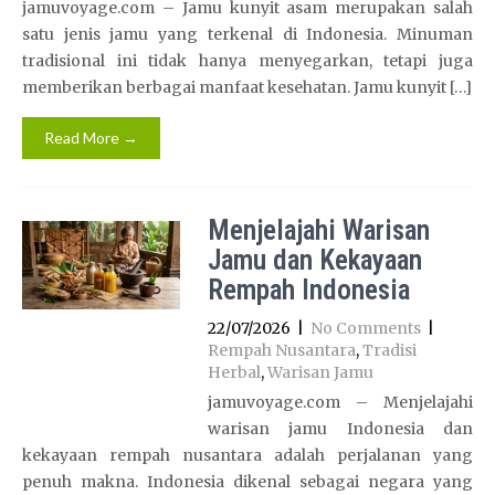
jamuvoyage.com – Jamu kunyit asam merupakan salah
satu jenis jamu yang terkenal di Indonesia. Minuman
tradisional ini tidak hanya menyegarkan, tetapi juga
memberikan berbagai manfaat kesehatan. Jamu kunyit […]
Read More →
Menjelajahi Warisan
Jamu dan Kekayaan
Rempah Indonesia
22/07/2026
|
No Comments
|
Rempah Nusantara
,
Tradisi
Herbal
,
Warisan Jamu
jamuvoyage.com – Menjelajahi
warisan jamu Indonesia dan
kekayaan rempah nusantara adalah perjalanan yang
penuh makna. Indonesia dikenal sebagai negara yang