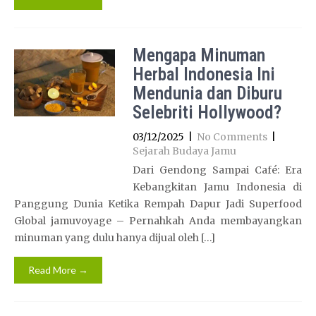
Mengapa Minuman
Herbal Indonesia Ini
Mendunia dan Diburu
Selebriti Hollywood?
03/12/2025
|
No Comments
|
Sejarah Budaya Jamu
Dari Gendong Sampai Café: Era
Kebangkitan Jamu Indonesia di
Panggung Dunia Ketika Rempah Dapur Jadi Superfood
Global jamuvoyage – Pernahkah Anda membayangkan
minuman yang dulu hanya dijual oleh […]
Read More →