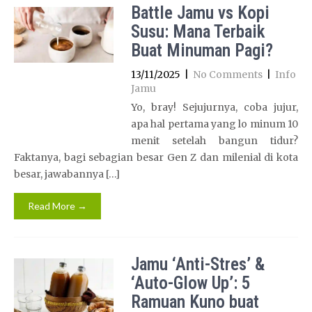
Battle Jamu vs Kopi
Susu: Mana Terbaik
Buat Minuman Pagi?
13/11/2025
|
No Comments
|
Info
Jamu
Yo, bray! Sejujurnya, coba jujur,
apa hal pertama yang lo minum 10
menit setelah bangun tidur?
Faktanya, bagi sebagian besar Gen Z dan milenial di kota
besar, jawabannya […]
Read More →
Jamu ‘Anti-Stres’ &
‘Auto-Glow Up’: 5
Ramuan Kuno buat