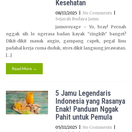
Kesehatan
08/11/2025
|
No Comments
|
Sejarah Budaya Jamu
jamuvoyage – Yo, bray! Pernah
nggak sih lo ngerasa badan kayak “ringkih” banget?
Dikit-dikit masuk angin, gampang capek, pegal linu
padahal kerja cuma duduk, stres dikit langsung jerawatan.
[…]
Read More →
5 Jamu Legendaris
Indonesia yang Rasanya
Enak! Panduan Nggak
Pahit untuk Pemula
05/11/2025
|
No Comments
|