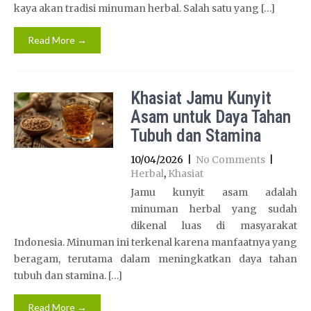
kaya akan tradisi minuman herbal. Salah satu yang […]
Read More →
Khasiat Jamu Kunyit
Asam untuk Daya Tahan
Tubuh dan Stamina
10/04/2026
|
No Comments
|
Herbal
,
Khasiat
Jamu kunyit asam adalah
minuman herbal yang sudah
dikenal luas di masyarakat
Indonesia. Minuman ini terkenal karena manfaatnya yang
beragam, terutama dalam meningkatkan daya tahan
tubuh dan stamina. […]
Read More →