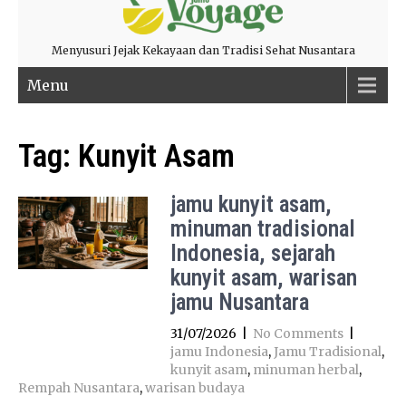
Menyusuri Jejak Kekayaan dan Tradisi Sehat Nusantara
Menu
Tag:
Kunyit Asam
jamu kunyit asam,
minuman tradisional
Indonesia, sejarah
kunyit asam, warisan
jamu Nusantara
31/07/2026
|
No Comments
|
jamu Indonesia
,
Jamu Tradisional
,
kunyit asam
,
minuman herbal
,
Rempah Nusantara
,
warisan budaya