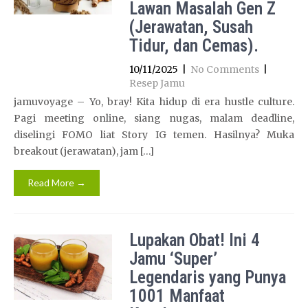
Lawan Masalah Gen Z
(Jerawatan, Susah
Tidur, dan Cemas).
10/11/2025
|
No Comments
|
Resep Jamu
jamuvoyage – Yo, bray! Kita hidup di era hustle culture.
Pagi meeting online, siang nugas, malam deadline,
diselingi FOMO liat Story IG temen. Hasilnya? Muka
breakout (jerawatan), jam […]
Read More →
Lupakan Obat! Ini 4
Jamu ‘Super’
Legendaris yang Punya
1001 Manfaat