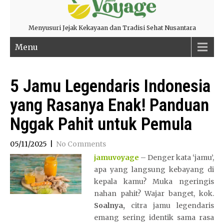
Menyusuri Jejak Kekayaan dan Tradisi Sehat Nusantara
Menu
5 Jamu Legendaris Indonesia
yang Rasanya Enak! Panduan
Nggak Pahit untuk Pemula
05/11/2025
|
No Comments
jamuvoyage
– Denger kata ‘jamu’,
apa yang langsung kebayang di
kepala kamu? Muka ngeringis
nahan pahit? Wajar banget, kok.
Soalnya,
citra jamu legendaris
emang sering identik sama rasa