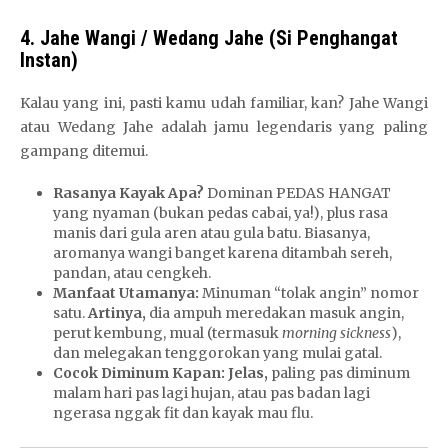
4. Jahe Wangi / Wedang Jahe (Si Penghangat
Instan)
Kalau yang ini, pasti kamu udah familiar, kan? Jahe Wangi
atau Wedang Jahe adalah jamu legendaris yang paling
gampang ditemui.
Rasanya Kayak Apa?
Dominan PEDAS HANGAT
yang nyaman (bukan pedas cabai, ya!), plus rasa
manis dari gula aren atau gula batu. Biasanya,
aromanya wangi banget karena ditambah sereh,
pandan, atau cengkeh.
Manfaat Utamanya:
Minuman “tolak angin” nomor
satu.
Artinya,
dia ampuh meredakan masuk angin,
perut kembung, mual (termasuk
morning sickness
),
dan melegakan tenggorokan yang mulai gatal.
Cocok Diminum Kapan:
Jelas,
paling pas diminum
malam hari pas lagi hujan, atau pas badan lagi
ngerasa nggak fit dan kayak mau flu.