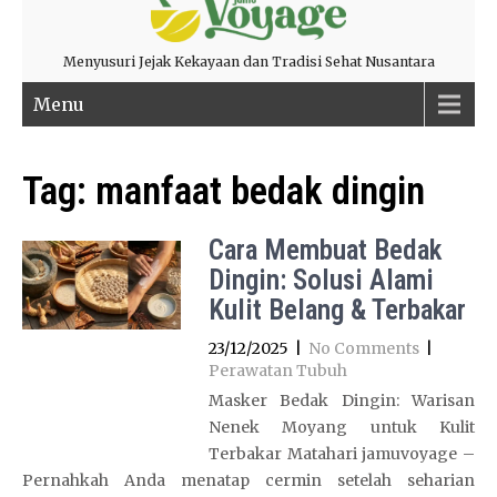
Menyusuri Jejak Kekayaan dan Tradisi Sehat Nusantara
Menu
Tag:
manfaat bedak dingin
Cara Membuat Bedak
Dingin: Solusi Alami
Kulit Belang & Terbakar
23/12/2025
|
No Comments
|
Perawatan Tubuh
Masker Bedak Dingin: Warisan
Nenek Moyang untuk Kulit
Terbakar Matahari jamuvoyage –
Pernahkah Anda menatap cermin setelah seharian