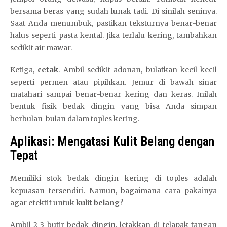
bersama beras yang sudah lunak tadi. Di sinilah seninya.
Saat Anda menumbuk, pastikan teksturnya benar-benar
halus seperti pasta kental. Jika terlalu kering, tambahkan
sedikit air mawar.
Ketiga,
cetak
. Ambil sedikit adonan, bulatkan kecil-kecil
seperti permen atau pipihkan. Jemur di bawah sinar
matahari sampai benar-benar kering dan keras. Inilah
bentuk fisik bedak dingin yang bisa Anda simpan
berbulan-bulan dalam toples kering.
Aplikasi: Mengatasi Kulit Belang dengan
Tepat
Memiliki stok bedak dingin kering di toples adalah
kepuasan tersendiri. Namun, bagaimana cara pakainya
agar efektif untuk
kulit belang
?
Ambil 2-3 butir bedak dingin, letakkan di telapak tangan