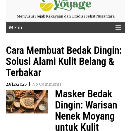
Menyusuri Jejak Kekayaan dan Tradisi Sehat Nusantara
Menu
Cara Membuat Bedak Dingin:
Solusi Alami Kulit Belang &
Terbakar
23/12/2025
|
No Comments
Masker Bedak
Dingin: Warisan
Nenek Moyang
untuk Kulit