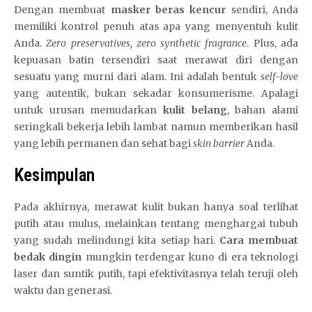
Dengan membuat
masker beras kencur
sendiri, Anda
memiliki kontrol penuh atas apa yang menyentuh kulit
Anda.
Zero preservatives, zero synthetic fragrance
. Plus, ada
kepuasan batin tersendiri saat merawat diri dengan
sesuatu yang murni dari alam. Ini adalah bentuk
self-love
yang autentik, bukan sekadar konsumerisme. Apalagi
untuk urusan memudarkan
kulit belang
, bahan alami
seringkali bekerja lebih lambat namun memberikan hasil
yang lebih permanen dan sehat bagi
skin barrier
Anda.
Kesimpulan
Pada akhirnya, merawat kulit bukan hanya soal terlihat
putih atau mulus, melainkan tentang menghargai tubuh
yang sudah melindungi kita setiap hari.
Cara membuat
bedak dingin
mungkin terdengar kuno di era teknologi
laser dan suntik putih, tapi efektivitasnya telah teruji oleh
waktu dan generasi.