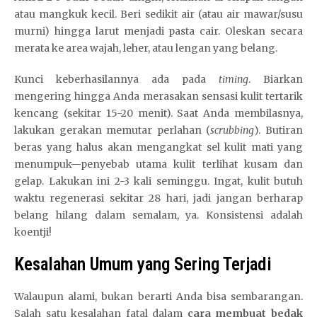
atau mangkuk kecil. Beri sedikit air (atau air mawar/susu
murni) hingga larut menjadi pasta cair. Oleskan secara
merata ke area wajah, leher, atau lengan yang belang.
Kunci keberhasilannya ada pada
timing
. Biarkan
mengering hingga Anda merasakan sensasi kulit tertarik
kencang (sekitar 15-20 menit). Saat Anda membilasnya,
lakukan gerakan memutar perlahan (
scrubbing
). Butiran
beras yang halus akan mengangkat sel kulit mati yang
menumpuk—penyebab utama kulit terlihat kusam dan
gelap. Lakukan ini 2-3 kali seminggu. Ingat, kulit butuh
waktu regenerasi sekitar 28 hari, jadi jangan berharap
belang hilang dalam semalam, ya. Konsistensi adalah
koentji!
Kesalahan Umum yang Sering Terjadi
Walaupun alami, bukan berarti Anda bisa sembarangan.
Salah satu kesalahan fatal dalam
cara membuat bedak