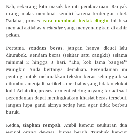
Nah, sekarang kita masuk ke inti pembicaraan. Banyak
orang malas membuat sendiri karena terdengar ribet.
Padahal, proses
cara membuat bedak dingin
ini bisa
menjadi aktivitas
meditative
yang menyenangkan di akhir
pekan.
Pertama,
rendam beras
. Jangan hanya dicuci lalu
ditumbuk. Rendam beras (sekitar satu cangkir) selama
minimal 2 hingga 3 hari. “Lho, kok lama banget?”
Mungkin Anda bertanya demikian. Perendaman ini
penting untuk melunakkan tekstur beras sehingga bisa
ditumbuk menjadi partikel super halus yang tidak melukai
kulit. Selain itu, proses fermentasi ringan yang terjadi saat
perendaman dapat meningkatkan khasiat beras tersebut.
Jangan lupa ganti airnya setiap hari agar tidak berbau
busuk.
Kedua,
siapkan rempah
. Ambil kencur seukuran dua
jempol orang dewasa, kupas bersih. Tumbuk kencur