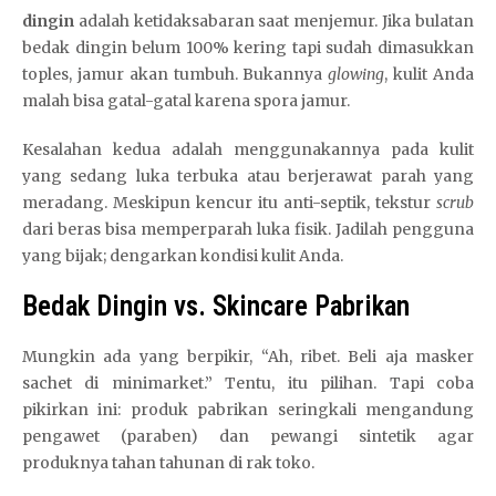
dingin
adalah ketidaksabaran saat menjemur. Jika bulatan
bedak dingin belum 100% kering tapi sudah dimasukkan
toples, jamur akan tumbuh. Bukannya
glowing
, kulit Anda
malah bisa gatal-gatal karena spora jamur.
Kesalahan kedua adalah menggunakannya pada kulit
yang sedang luka terbuka atau berjerawat parah yang
meradang. Meskipun kencur itu anti-septik, tekstur
scrub
dari beras bisa memperparah luka fisik. Jadilah pengguna
yang bijak; dengarkan kondisi kulit Anda.
Bedak Dingin vs. Skincare Pabrikan
Mungkin ada yang berpikir, “Ah, ribet. Beli aja masker
sachet di minimarket.” Tentu, itu pilihan. Tapi coba
pikirkan ini: produk pabrikan seringkali mengandung
pengawet (paraben) dan pewangi sintetik agar
produknya tahan tahunan di rak toko.