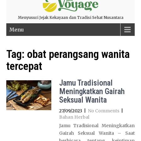
Menyusuri Jejak Kekayaan dan Tradisi Sehat Nusantara
Menu
Tag:
obat perangsang wanita
tercepat
Jamu Tradisional
Meningkatkan Gairah
Seksual Wanita
27/09/2023
|
No Comments
|
Bahan Herbal
Jamu Tradisional Meningkatkan
Gairah Seksual Wanita – Saat
berbicara tentang keintiman