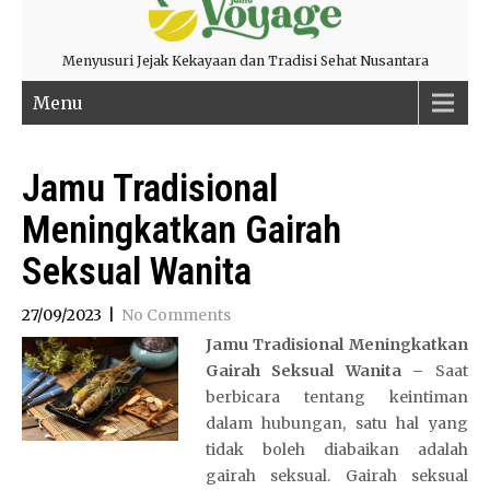
Menyusuri Jejak Kekayaan dan Tradisi Sehat Nusantara
Menu
Jamu Tradisional
Meningkatkan Gairah
Seksual Wanita
27/09/2023
|
No Comments
Jamu Tradisional Meningkatkan
Gairah Seksual Wanita –
Saat
berbicara tentang keintiman
dalam hubungan, satu hal yang
tidak boleh diabaikan adalah
gairah seksual. Gairah seksual