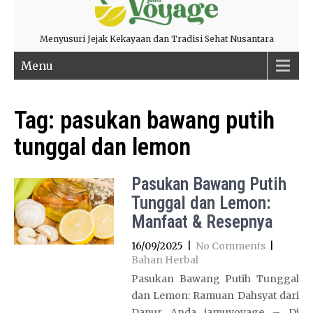
Menyusuri Jejak Kekayaan dan Tradisi Sehat Nusantara
Menu
Tag:
pasukan bawang putih
tunggal dan lemon
Pasukan Bawang Putih
Tunggal dan Lemon:
Manfaat & Resepnya
16/09/2025
|
No Comments
|
Bahan Herbal
Pasukan Bawang Putih Tunggal
dan Lemon: Ramuan Dahsyat dari
Dapur Anda jamuvoyage – Di