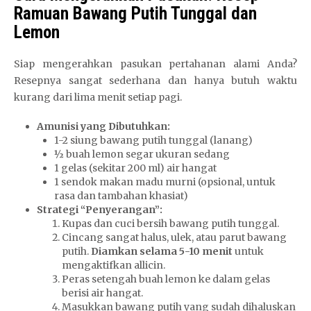
Ramuan Bawang Putih Tunggal dan
Lemon
Siap mengerahkan pasukan pertahanan alami Anda?
Resepnya sangat sederhana dan hanya butuh waktu
kurang dari lima menit setiap pagi.
Amunisi yang Dibutuhkan:
1-2 siung bawang putih tunggal (lanang)
½ buah lemon segar ukuran sedang
1 gelas (sekitar 200 ml) air hangat
1 sendok makan madu murni (opsional, untuk
rasa dan tambahan khasiat)
Strategi “Penyerangan”:
Kupas dan cuci bersih bawang putih tunggal.
Cincang sangat halus, ulek, atau parut bawang
putih.
Diamkan selama 5-10 menit
untuk
mengaktifkan allicin.
Peras setengah buah lemon ke dalam gelas
berisi air hangat.
Masukkan bawang putih yang sudah dihaluskan