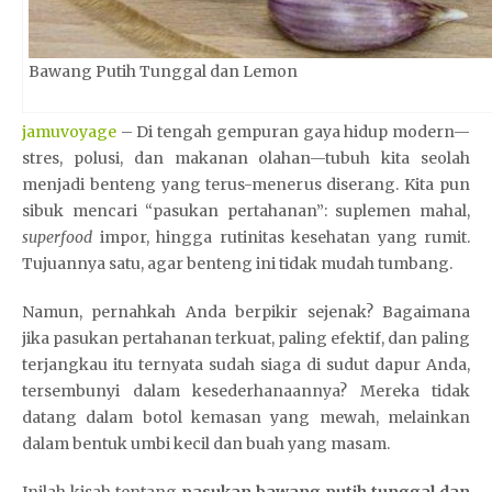
Bawang Putih Tunggal dan Lemon
jamuvoyage
– Di tengah gempuran gaya hidup modern—
stres, polusi, dan makanan olahan—tubuh kita seolah
menjadi benteng yang terus-menerus diserang. Kita pun
sibuk mencari “pasukan pertahanan”: suplemen mahal,
superfood
impor, hingga rutinitas kesehatan yang rumit.
Tujuannya satu, agar benteng ini tidak mudah tumbang.
Namun, pernahkah Anda berpikir sejenak? Bagaimana
jika pasukan pertahanan terkuat, paling efektif, dan paling
terjangkau itu ternyata sudah siaga di sudut dapur Anda,
tersembunyi dalam kesederhanaannya? Mereka tidak
datang dalam botol kemasan yang mewah, melainkan
dalam bentuk umbi kecil dan buah yang masam.
Inilah kisah tentang
pasukan bawang putih tunggal dan