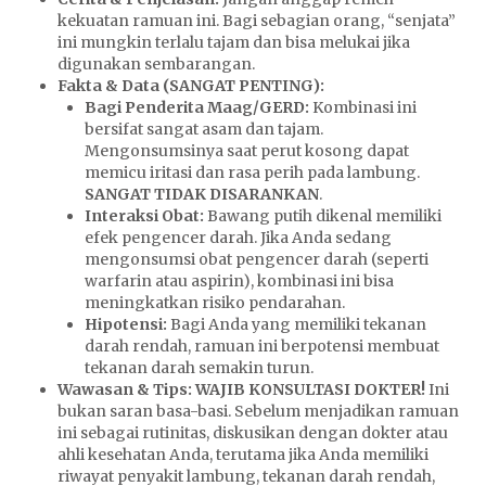
kekuatan ramuan ini. Bagi sebagian orang, “senjata”
ini mungkin terlalu tajam dan bisa melukai jika
digunakan sembarangan.
Fakta & Data (SANGAT PENTING):
Bagi Penderita Maag/GERD:
Kombinasi ini
bersifat sangat asam dan tajam.
Mengonsumsinya saat perut kosong dapat
memicu iritasi dan rasa perih pada lambung.
SANGAT TIDAK DISARANKAN
.
Interaksi Obat:
Bawang putih dikenal memiliki
efek pengencer darah. Jika Anda sedang
mengonsumsi obat pengencer darah (seperti
warfarin atau aspirin), kombinasi ini bisa
meningkatkan risiko pendarahan.
Hipotensi:
Bagi Anda yang memiliki tekanan
darah rendah, ramuan ini berpotensi membuat
tekanan darah semakin turun.
Wawasan & Tips:
WAJIB KONSULTASI DOKTER!
Ini
bukan saran basa-basi. Sebelum menjadikan ramuan
ini sebagai rutinitas, diskusikan dengan dokter atau
ahli kesehatan Anda, terutama jika Anda memiliki
riwayat penyakit lambung, tekanan darah rendah,