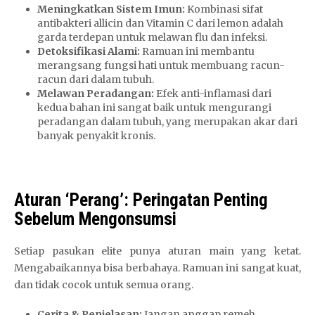
Meningkatkan Sistem Imun:
Kombinasi sifat
antibakteri allicin dan Vitamin C dari lemon adalah
garda terdepan untuk melawan flu dan infeksi.
Detoksifikasi Alami:
Ramuan ini membantu
merangsang fungsi hati untuk membuang racun-
racun dari dalam tubuh.
Melawan Peradangan:
Efek anti-inflamasi dari
kedua bahan ini sangat baik untuk mengurangi
peradangan dalam tubuh, yang merupakan akar dari
banyak penyakit kronis.
Aturan ‘Perang’: Peringatan Penting
Sebelum Mengonsumsi
Setiap pasukan elite punya aturan main yang ketat.
Mengabaikannya bisa berbahaya. Ramuan ini sangat kuat,
dan tidak cocok untuk semua orang.
Cerita & Penjelasan:
Jangan anggap remeh