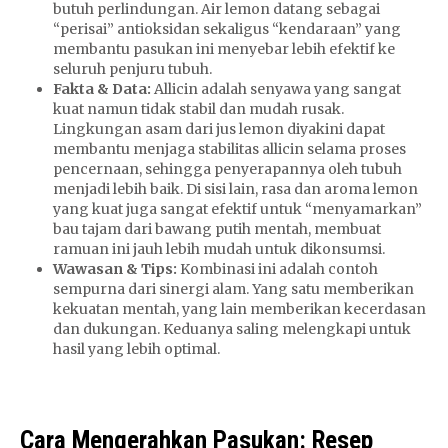
butuh perlindungan. Air lemon datang sebagai
“perisai” antioksidan sekaligus “kendaraan” yang
membantu pasukan ini menyebar lebih efektif ke
seluruh penjuru tubuh.
Fakta & Data:
Allicin adalah senyawa yang sangat
kuat namun tidak stabil dan mudah rusak.
Lingkungan asam dari jus lemon diyakini dapat
membantu menjaga stabilitas allicin selama proses
pencernaan, sehingga penyerapannya oleh tubuh
menjadi lebih baik. Di sisi lain, rasa dan aroma lemon
yang kuat juga sangat efektif untuk “menyamarkan”
bau tajam dari bawang putih mentah, membuat
ramuan ini jauh lebih mudah untuk dikonsumsi.
Wawasan & Tips:
Kombinasi ini adalah contoh
sempurna dari sinergi alam. Yang satu memberikan
kekuatan mentah, yang lain memberikan kecerdasan
dan dukungan. Keduanya saling melengkapi untuk
hasil yang lebih optimal.
Cara Mengerahkan Pasukan: Resep