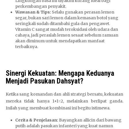
Lingkungan basa ini diyakini kurang ideal bagi
perkembangan penyakit.
Wawasan & Tips:
Selalu gunakan perasan lemon
segar, bukan sari lemon dalam kemasan botol yang
seringkali sudah ditambahi gula dan pengawet.
Vitamin C sangat mudah teroksidasi oleh udara dan
cahaya, jadi peraslah lemon sesaat sebelum ramuan
akan diminum untuk mendapatkan manfaat
terbaiknya.
Sinergi Kekuatan: Mengapa Keduanya
Menjadi Pasukan Dahsyat?
Ketika sang komandan dan ahli strategi bersatu, kekuatan
mereka tidak hanya 1+1=2, melainkan berlipat ganda.
Inilah yang membuat kombinasi ini begitu istimewa.
Cerita & Penjelasan:
Bayangkan allicin dari bawang
putih adalah pasukan infanteri yang kuat namun