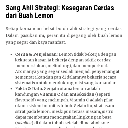
Sang Ahli Strategi: Kesegaran Cerdas
dari Buah Lemon
Setiap komandan hebat butuh ahli strategi yang cerdas.
Dalam pasukan ini, peran itu dipegang oleh buah lemon
yang segar dan kaya manfaat.
Cerita & Penjelasan:
Lemon tidak bekerja dengan
kekuatan kasar. Ia bekerja dengan taktik cerdas:
membersihkan, melindungi, dan memperkuat.
Aromanya yang segar seolah menjadi penyemangat,
sementara kandungan di dalamnya bekerja secara
sistematis untuk mendukung misi sang komandan.
Fakta & Data:
Senjata utama lemon adalah
kandungan
Vitamin C
dan
antioksidan
(seperti
flavonoid) yang melimpah. Vitamin C adalah pilar
utama sistem imunitas tubuh. Selain itu, sifat asam
sitrat pada lemon, meskipun terasa masam, justru
dapat membantu menciptakan lingkungan basa
(
alkaline
) di dalam tubuh setelah dimetabolisme.