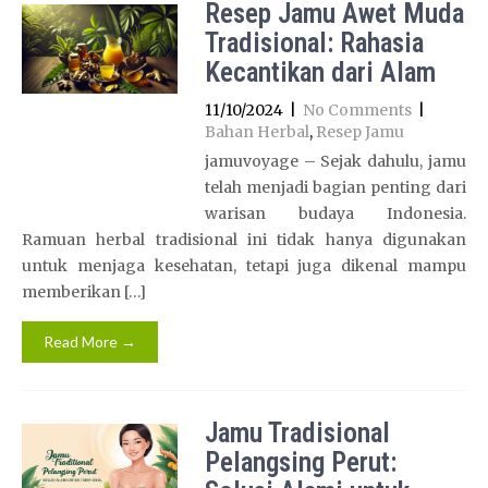
Resep Jamu Awet Muda
Tradisional: Rahasia
Kecantikan dari Alam
11/10/2024
|
No Comments
|
Bahan Herbal
,
Resep Jamu
jamuvoyage – Sejak dahulu, jamu
telah menjadi bagian penting dari
warisan budaya Indonesia.
Ramuan herbal tradisional ini tidak hanya digunakan
untuk menjaga kesehatan, tetapi juga dikenal mampu
memberikan […]
Read More →
Jamu Tradisional
Pelangsing Perut: