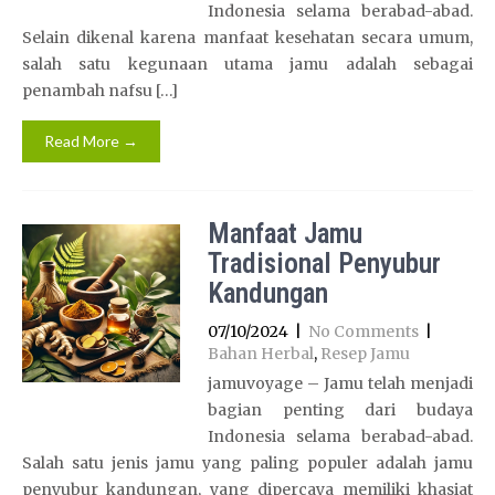
Indonesia selama berabad-abad.
Selain dikenal karena manfaat kesehatan secara umum,
salah satu kegunaan utama jamu adalah sebagai
penambah nafsu […]
Read More →
Manfaat Jamu
Tradisional Penyubur
Kandungan
07/10/2024
|
No Comments
|
Bahan Herbal
,
Resep Jamu
jamuvoyage – Jamu telah menjadi
bagian penting dari budaya
Indonesia selama berabad-abad.
Salah satu jenis jamu yang paling populer adalah jamu
penyubur kandungan, yang dipercaya memiliki khasiat