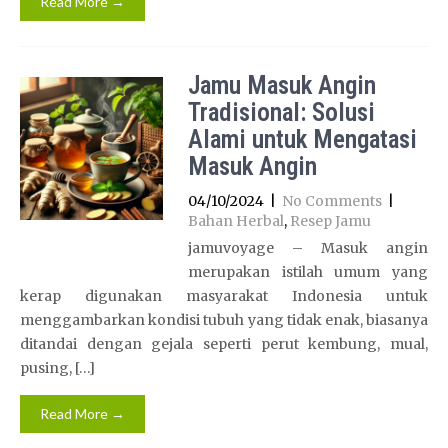
Read More →
Jamu Masuk Angin
Tradisional: Solusi
Alami untuk Mengatasi
Masuk Angin
04/10/2024
|
No Comments
|
Bahan Herbal
,
Resep Jamu
jamuvoyage – Masuk angin
merupakan istilah umum yang
kerap digunakan masyarakat Indonesia untuk
menggambarkan kondisi tubuh yang tidak enak, biasanya
ditandai dengan gejala seperti perut kembung, mual,
pusing, […]
Read More →