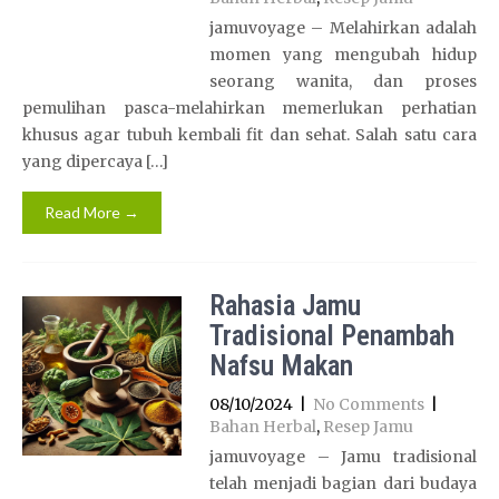
jamuvoyage – Melahirkan adalah
momen yang mengubah hidup
seorang wanita, dan proses
pemulihan pasca-melahirkan memerlukan perhatian
khusus agar tubuh kembali fit dan sehat. Salah satu cara
yang dipercaya […]
Read More →
Rahasia Jamu
Tradisional Penambah
Nafsu Makan
08/10/2024
|
No Comments
|
Bahan Herbal
,
Resep Jamu
jamuvoyage – Jamu tradisional
telah menjadi bagian dari budaya