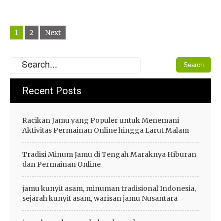
Posts
1
2
Next
navigation
Recent Posts
Racikan Jamu yang Populer untuk Menemani
Aktivitas Permainan Online hingga Larut Malam
Tradisi Minum Jamu di Tengah Maraknya Hiburan
dan Permainan Online
jamu kunyit asam, minuman tradisional Indonesia,
sejarah kunyit asam, warisan jamu Nusantara