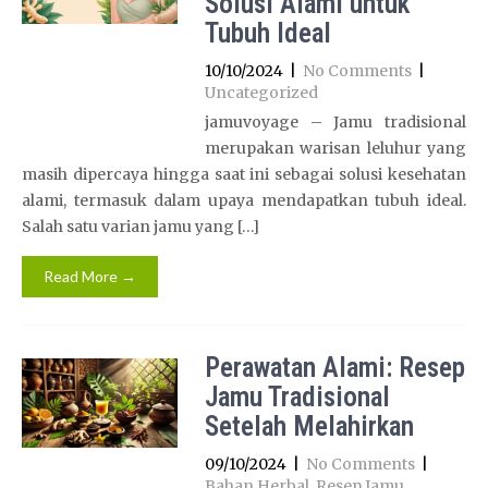
Solusi Alami untuk
Tubuh Ideal
10/10/2024
|
No Comments
|
Uncategorized
jamuvoyage – Jamu tradisional
merupakan warisan leluhur yang
masih dipercaya hingga saat ini sebagai solusi kesehatan
alami, termasuk dalam upaya mendapatkan tubuh ideal.
Salah satu varian jamu yang […]
Read More →
Perawatan Alami: Resep
Jamu Tradisional
Setelah Melahirkan
09/10/2024
|
No Comments
|
Bahan Herbal
,
Resep Jamu