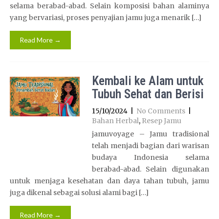
selama berabad-abad. Selain komposisi bahan alaminya
yang bervariasi, proses penyajian jamu juga menarik […]
Read More →
Kembali ke Alam untuk
Tubuh Sehat dan Berisi
15/10/2024
|
No Comments
|
Bahan Herbal
,
Resep Jamu
jamuvoyage – Jamu tradisional
telah menjadi bagian dari warisan
budaya Indonesia selama
berabad-abad. Selain digunakan
untuk menjaga kesehatan dan daya tahan tubuh, jamu
juga dikenal sebagai solusi alami bagi […]
Read More →