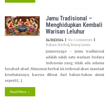
Jamu Tradisional –
Menghidupkan Kembali
Warisan Leluhur
14/10/2024
|
No Comments
|
Bahan Herbal
,
Resep Jamu
jamuvoyage – Jamu tradisional
adalah salah satu warisan budaya
Indonesia yang telah ada selama
berabad-abad. Minuman herbal ini terkenal akan manfaat
kesehatannya, karena dibuat dari bahan-bahan alami
seperti […]
Read More →