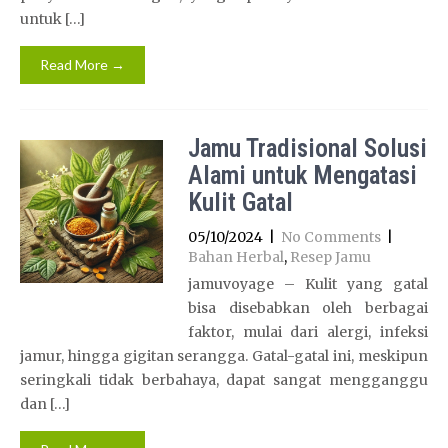
untuk […]
Read More →
Jamu Tradisional Solusi
Alami untuk Mengatasi
Kulit Gatal
05/10/2024
|
No Comments
|
Bahan Herbal
,
Resep Jamu
jamuvoyage – Kulit yang gatal
bisa disebabkan oleh berbagai
faktor, mulai dari alergi, infeksi
jamur, hingga gigitan serangga. Gatal-gatal ini, meskipun
seringkali tidak berbahaya, dapat sangat mengganggu
dan […]