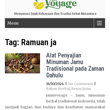
Menyusuri Jejak Kekayaan dan Tradisi Sehat Nusantara
Menu
Tag:
Ramuan ja
Alat Penyajian
Minuman Jamu
Tradisional pada Zaman
Dahulu
16/10/2024
|
No Comments
|
Bahan Herbal
,
Resep Jamu
jamuvoyage – Jamu, minuman
herbal tradisional Indonesia, telah
menjadi bagian dari budaya dan kesehatan masyarakat