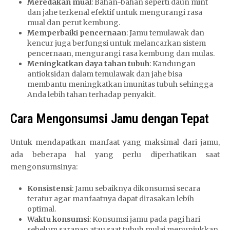
Meredakan mual
: Bahan-bahan seperti daun mint
dan jahe terkenal efektif untuk mengurangi rasa
mual dan perut kembung.
Memperbaiki pencernaan
: Jamu temulawak dan
kencur juga berfungsi untuk melancarkan sistem
pencernaan, mengurangi rasa kembung dan mulas.
Meningkatkan daya tahan tubuh
: Kandungan
antioksidan dalam temulawak dan jahe bisa
membantu meningkatkan imunitas tubuh sehingga
Anda lebih tahan terhadap penyakit.
Cara Mengonsumsi Jamu dengan Tepat
Untuk mendapatkan manfaat yang maksimal dari jamu,
ada beberapa hal yang perlu diperhatikan saat
mengonsumsinya:
Konsistensi
: Jamu sebaiknya dikonsumsi secara
teratur agar manfaatnya dapat dirasakan lebih
optimal.
Waktu konsumsi
: Konsumsi jamu pada pagi hari
sebelum sarapan atau saat tubuh mulai menunjukkan