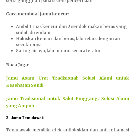
serta gangguan pada sistem pencernaan.
Cara membuat jamu kencur:
Ambil 1 ruas kencur dan 2 sendok makan beras yang
sudah direndam
Haluskan kencur dan beras, lalu rebus dengan air
secukupnya
Saring airnya, lalu minum secara teratur
Baca Juga:
Jamu Asam Urat Tradisional: Solusi Alami untuk
Kesehatan Sendi
Jamu Tradisional untuk Sakit Pinggang: Solusi Alami
yang Ampuh
3.
Jamu Temulawak
Temulawak memiliki efek antioksidan dan anti-inflamasi