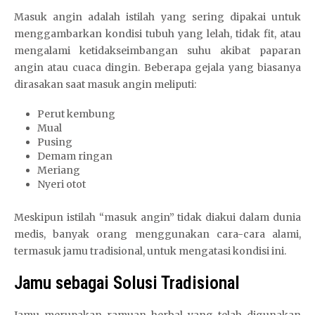
Masuk angin adalah istilah yang sering dipakai untuk
menggambarkan kondisi tubuh yang lelah, tidak fit, atau
mengalami ketidakseimbangan suhu akibat paparan
angin atau cuaca dingin. Beberapa gejala yang biasanya
dirasakan saat masuk angin meliputi:
Perut kembung
Mual
Pusing
Demam ringan
Meriang
Nyeri otot
Meskipun istilah “masuk angin” tidak diakui dalam dunia
medis, banyak orang menggunakan cara-cara alami,
termasuk jamu tradisional, untuk mengatasi kondisi ini.
Jamu sebagai Solusi Tradisional
Jamu merupakan ramuan herbal yang telah digunakan