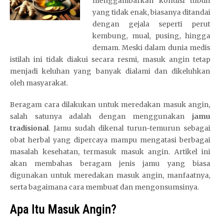
menggambarkan kondisi tubuh
yang tidak enak, biasanya ditandai
dengan gejala seperti perut
kembung, mual, pusing, hingga
demam. Meski dalam dunia medis
istilah ini tidak diakui secara resmi, masuk angin tetap
menjadi keluhan yang banyak dialami dan dikeluhkan
oleh masyarakat.
Beragam cara dilakukan untuk meredakan masuk angin,
salah satunya adalah dengan menggunakan
jamu
tradisional
. Jamu sudah dikenal turun-temurun sebagai
obat herbal yang dipercaya mampu mengatasi berbagai
masalah kesehatan, termasuk masuk angin. Artikel ini
akan membahas beragam jenis jamu yang biasa
digunakan untuk meredakan masuk angin, manfaatnya,
serta bagaimana cara membuat dan mengonsumsinya.
Apa Itu Masuk Angin?