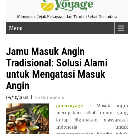
Menyusuri Jejak Kekayaan dan Tradisi Sehat Nusantara
Menu
Jamu Masuk Angin
Tradisional: Solusi Alami
untuk Mengatasi Masuk
Angin
04/10/2024
|
No Comments
jamuvoyage
– Masuk angin
merupakan istilah umum yang
kerap digunakan masyarakat
Indonesia untuk