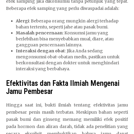
efek samping jika dikonsumsi tanpa petunjuk yang tepat.
Beberapa efek samping yang perlu diwaspadai adalah:
Alergi
: Beberapa orang mungkin alergi terhadap
bahan tertentu, seperti jahe atau pasak bumi.
Masalah pencernaan
: Konsumsi jamu yang
berlebihan bisa menyebabkan mual, diare, atau
gangguan pencernaan lainnya.
Interaksi dengan obat
: Jika Anda sedang
mengonsumsi obat-obatan medis, pastikan untuk
berkonsultasi dengan dokter untuk menghindari
interaksi yang berbahaya.
Efektivitas dan Fakta Ilmiah Mengenai
Jamu Pembesar
Hingga saat ini, bukti ilmiah tentang efektivitas jamu
pembesar penis masih terbatas. Meskipun bahan seperti
pasak bumi dan ginseng memang memiliki efek positif
pada hormon dan aliran darah, tidak ada penelitian yang
secara eksplisit membuktikan bahwa jamu dapat