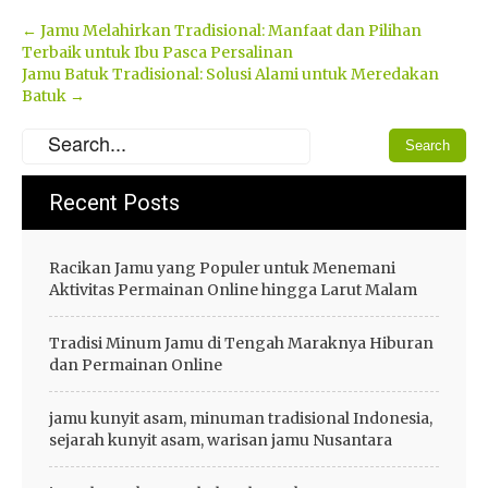
Post
←
Jamu Melahirkan Tradisional: Manfaat dan Pilihan
Terbaik untuk Ibu Pasca Persalinan
navigation
Jamu Batuk Tradisional: Solusi Alami untuk Meredakan
Batuk
→
Recent Posts
Racikan Jamu yang Populer untuk Menemani
Aktivitas Permainan Online hingga Larut Malam
Tradisi Minum Jamu di Tengah Maraknya Hiburan
dan Permainan Online
jamu kunyit asam, minuman tradisional Indonesia,
sejarah kunyit asam, warisan jamu Nusantara