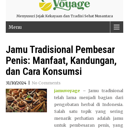
Menyusuri Jejak Kekayaan dan Tradisi Sehat Nusantara
Menu
Jamu Tradisional Pembesar
Penis: Manfaat, Kandungan,
dan Cara Konsumsi
31/10/2024
|
No Comments
jamuvoyage
–
Jamu tradisional
telah lama menjadi bagian dari
pengobatan herbal di Indonesia.
Salah satu topik yang sering
menarik perhatian adalah jamu
untuk pembesaran penis, yang