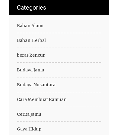
Categories
Bahan Alami
Bahan Herbal
beras kencur
Budaya Jamu
Budaya Nusantara
Cara Membuat Ramuan
Cerita Jamu
Gaya Hidup