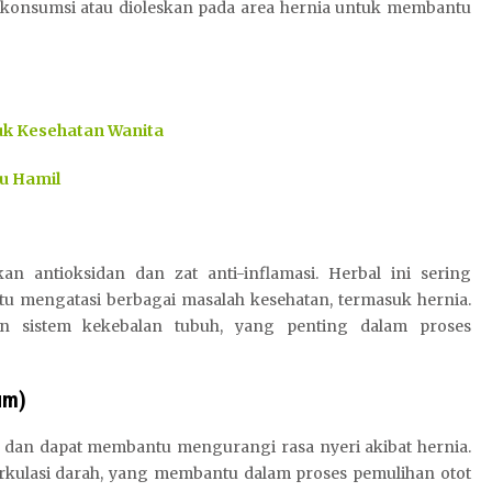
ikonsumsi atau dioleskan pada area hernia untuk membantu
uk Kesehatan Wanita
bu Hamil
n antioksidan dan zat anti-inflamasi. Herbal ini sering
u mengatasi berbagai masalah kesehatan, termasuk hernia.
n sistem kekebalan tubuh, yang penting dalam proses
um)
at dan dapat membantu mengurangi rasa nyeri akibat hernia.
sirkulasi darah, yang membantu dalam proses pemulihan otot