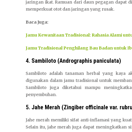
jaringan ikat. Ramuan dari daun pegagan dapat d
memperkuat otot dan jaringan yang rusak.
Baca Juga:
Jamu Kewanitaan Tradisional: Rahasia Alami unt
Jamu Tradisional Penghilang Bau Badan untuk I
4.
Sambiloto (Andrographis paniculata)
Sambiloto adalah tanaman herbal yang kaya aka
digunakan dalam jamu tradisional untuk membant
Sambiloto juga diketahui mampu meningkatka
penyembuhan.
5.
Jahe Merah (Zingiber officinale var. rubr
Jahe merah memiliki sifat anti-inflamasi yang ku
Selain itu, jahe merah juga dapat meningkatkan 