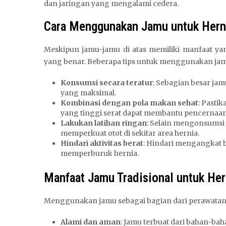
dan jaringan yang mengalami cedera.
Cara Menggunakan Jamu untuk Hern
Meskipun jamu-jamu di atas memiliki manfaat y
yang benar. Beberapa tips untuk menggunakan jamu 
Konsumsi secara teratur
: Sebagian besar ja
yang maksimal.
Kombinasi dengan pola makan sehat
: Pasti
yang tinggi serat dapat membantu pencernaan
Lakukan latihan ringan
: Selain mengonsumsi 
memperkuat otot di sekitar area hernia.
Hindari aktivitas berat
: Hindari mengangkat b
memperburuk hernia.
Manfaat Jamu Tradisional untuk Her
Menggunakan jamu sebagai bagian dari perawatan 
Alami dan aman
: Jamu terbuat dari bahan-b