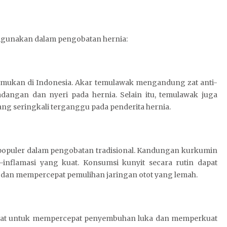
digunakan dalam pengobatan hernia:
mukan di Indonesia. Akar temulawak mengandung zat anti-
angan dan nyeri pada hernia. Selain itu, temulawak juga
ng seringkali terganggu pada penderita hernia.
g populer dalam pengobatan tradisional. Kandungan kurkumin
i-inflamasi yang kuat. Konsumsi kunyit secara rutin dapat
dan mempercepat pemulihan jaringan otot yang lemah.
aat untuk mempercepat penyembuhan luka dan memperkuat