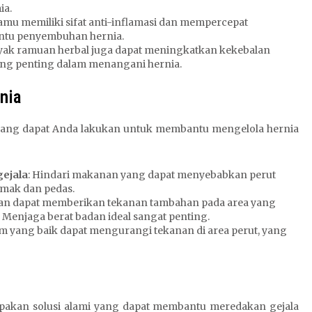
ia.
jamu memiliki sifat anti-inflamasi dan mempercepat
antu penyembuhan hernia.
yak ramuan herbal juga dapat meningkatkan kekebalan
ang penting dalam menangani hernia.
nia
 yang dapat Anda lakukan untuk membantu mengelola hernia
ejala
: Hindari makanan yang dapat menyebabkan perut
emak dan pedas.
adan dapat memberikan tekanan tambahan pada area yang
Menjaga berat badan ideal sangat penting.
m yang baik dapat mengurangi tekanan di area perut, yang
pakan solusi alami yang dapat membantu meredakan gejala