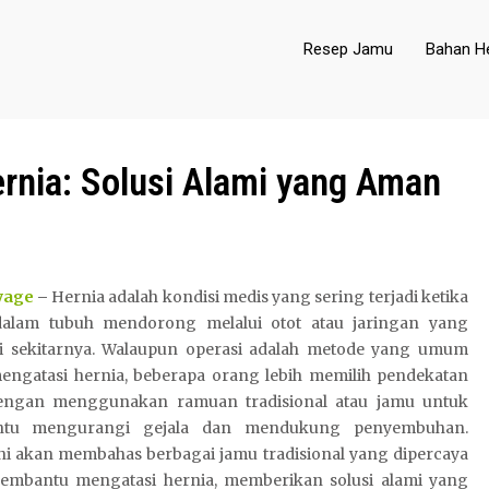
Resep Jamu
Bahan He
rnia: Solusi Alami yang Aman
yage
–
Hernia adalah kondisi medis yang sering terjadi ketika
alam tubuh mendorong melalui otot atau jaringan yang
i sekitarnya. Walaupun operasi adalah metode yang umum
engatasi hernia, beberapa orang lebih memilih pendekatan
engan menggunakan ramuan tradisional atau jamu untuk
tu mengurangi gejala dan mendukung penyembuhan.
ini akan membahas berbagai jamu tradisional yang dipercaya
embantu mengatasi hernia, memberikan solusi alami yang