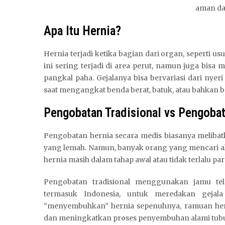
aman dan
Apa Itu Hernia?
Hernia terjadi ketika bagian dari organ, seperti us
ini sering terjadi di area perut, namun juga bisa m
pangkal paha. Gejalanya bisa bervariasi dari nye
saat mengangkat benda berat, batuk, atau bahkan ber
Pengobatan Tradisional vs Pengoba
Pengobatan hernia secara medis biasanya melibat
yang lemah. Namun, banyak orang yang mencari alt
hernia masih dalam tahap awal atau tidak terlalu par
Pengobatan tradisional menggunakan jamu tel
termasuk Indonesia, untuk meredakan gejal
“menyembuhkan” hernia sepenuhnya, ramuan her
dan meningkatkan proses penyembuhan alami tub