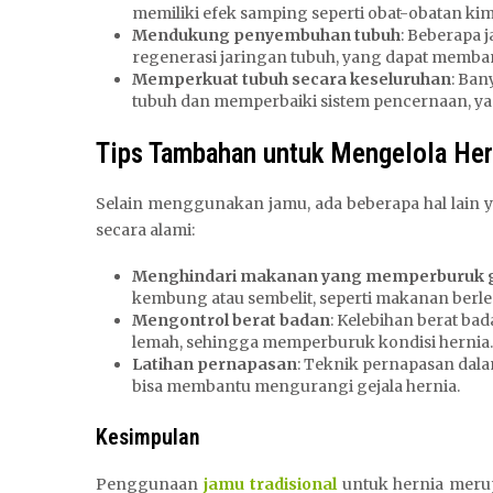
memiliki efek samping seperti obat-obatan kim
Mendukung penyembuhan tubuh
: Beberapa 
regenerasi jaringan tubuh, yang dapat memb
Memperkuat tubuh secara keseluruhan
: Ban
tubuh dan memperbaiki sistem pencernaan, y
Tips Tambahan untuk Mengelola Her
Selain menggunakan jamu, ada beberapa hal lain
secara alami:
Menghindari makanan yang memperburuk g
kembung atau sembelit, seperti makanan berl
Mengontrol berat badan
: Kelebihan berat b
lemah, sehingga memperburuk kondisi hernia. 
Latihan pernapasan
: Teknik pernapasan dala
bisa membantu mengurangi gejala hernia.
Kesimpulan
Penggunaan
jamu tradisional
untuk hernia meru