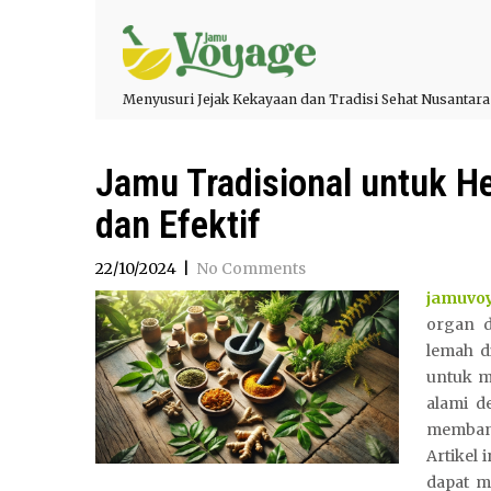
Menyusuri Jejak Kekayaan dan Tradisi Sehat Nusantara
Jamu Tradisional untuk He
dan Efektif
22/10/2024
|
No Comments
jamuvo
organ d
lemah d
untuk m
alami d
memban
Artikel 
dapat m