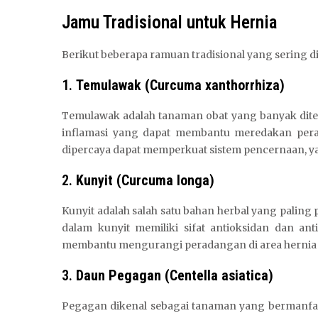
Jamu Tradisional untuk Hernia
Berikut beberapa ramuan tradisional yang sering 
1.
Temulawak (Curcuma xanthorrhiza)
Temulawak adalah tanaman obat yang banyak dite
inflamasi yang dapat membantu meredakan perad
dipercaya dapat memperkuat sistem pencernaan, ya
2.
Kunyit (Curcuma longa)
Kunyit adalah salah satu bahan herbal yang palin
dalam kunyit memiliki sifat antioksidan dan ant
membantu mengurangi peradangan di area hernia 
3.
Daun Pegagan (Centella asiatica)
Pegagan dikenal sebagai tanaman yang bermanf