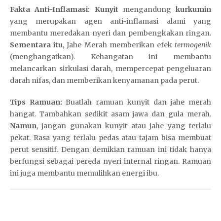
Fakta Anti-Inflamasi:
Kunyit
mengandung
kurkumin
yang merupakan agen anti-inflamasi alami yang
membantu meredakan nyeri dan pembengkakan ringan.
Sementara itu
, Jahe Merah memberikan efek
termogenik
(menghangatkan). Kehangatan ini membantu
melancarkan sirkulasi darah, mempercepat pengeluaran
darah nifas, dan memberikan kenyamanan pada perut.
Tips Ramuan:
Buatlah ramuan kunyit dan jahe merah
hangat. Tambahkan sedikit asam jawa dan gula merah.
Namun
, jangan gunakan kunyit atau jahe yang terlalu
pekat. Rasa yang terlalu pedas atau tajam bisa membuat
perut sensitif. Dengan demikian ramuan ini tidak hanya
berfungsi sebagai pereda nyeri internal ringan. Ramuan
ini juga membantu memulihkan energi ibu.