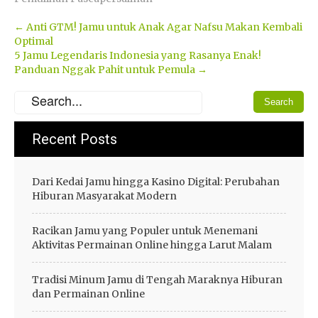
Post
←
Anti GTM! Jamu untuk Anak Agar Nafsu Makan Kembali
Optimal
navigation
5 Jamu Legendaris Indonesia yang Rasanya Enak!
Panduan Nggak Pahit untuk Pemula
→
Recent Posts
Dari Kedai Jamu hingga Kasino Digital: Perubahan
Hiburan Masyarakat Modern
Racikan Jamu yang Populer untuk Menemani
Aktivitas Permainan Online hingga Larut Malam
Tradisi Minum Jamu di Tengah Maraknya Hiburan
dan Permainan Online